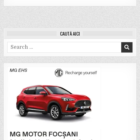
CAUTĂ AICI
Search
for: