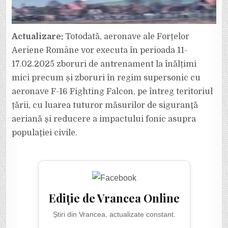
Actualizare:
Totodată, aeronave ale Forțelor
Aeriene Române vor executa în perioada 11-
17.02.2025 zboruri de antrenament la înălțimi
mici precum și zboruri în regim supersonic cu
aeronave F-16 Fighting Falcon, pe întreg teritoriul
țării, cu luarea tuturor măsurilor de siguranţă
aeriană şi reducere a impactului fonic asupra
populaţiei civile.
Ediție de Vrancea Online
Știri din Vrancea, actualizate constant.