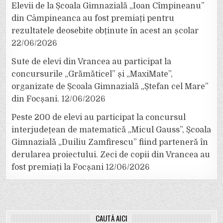
Elevii de la Școala Gimnazială „Ioan Cîmpineanu”
din Câmpineanca au fost premiați pentru
rezultatele deosebite obținute în acest an școlar
22/06/2026
Sute de elevi din Vrancea au participat la
concursurile „Grămăticel” și „MaxiMate”,
organizate de Școala Gimnazială „Ștefan cel Mare”
din Focșani.
12/06/2026
Peste 200 de elevi au participat la concursul
interjudețean de matematică „Micul Gauss”, Școala
Gimnazială „Duiliu Zamfirescu” fiind parteneră în
derularea proiectului. Zeci de copii din Vrancea au
fost premiați la Focșani
12/06/2026
CAUTĂ AICI