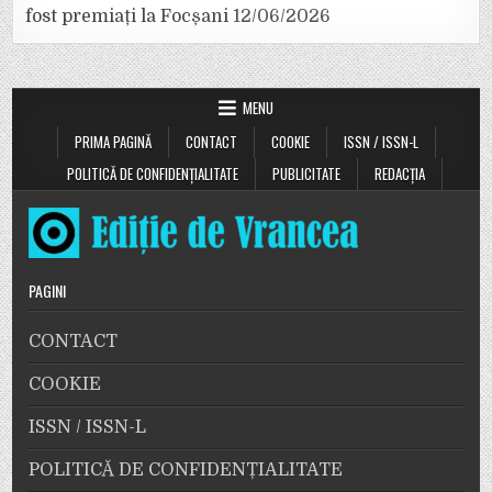
fost premiați la Focșani
12/06/2026
MENU
PRIMA PAGINĂ
CONTACT
COOKIE
ISSN / ISSN-L
POLITICĂ DE CONFIDENȚIALITATE
PUBLICITATE
REDACȚIA
PAGINI
CONTACT
COOKIE
ISSN / ISSN-L
POLITICĂ DE CONFIDENȚIALITATE