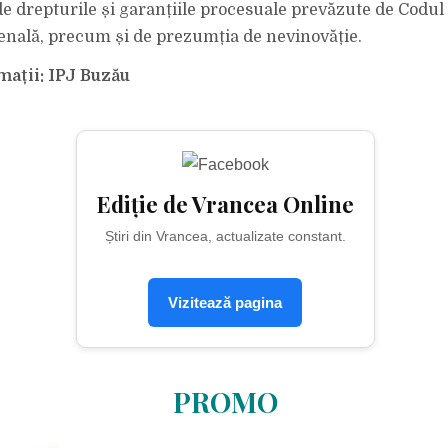
de drepturile și garanțiile procesuale prevăzute de Codul
nală, precum și de prezumția de nevinovăție.
mații: IPJ Buzău
Ediție de Vrancea Online
Știri din Vrancea, actualizate constant.
Vizitează pagina
PROMO