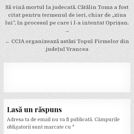
Navigare
Să vină mortul la judecată. Cătălin Toma a fost
în
citat pentru termenul de ieri, chiar de „ziua
articole
lui”, în procesul pe care i l-a intentat Oprișan.
→
← CCIA organizează astăzi Topul Firmelor din
județul Vrancea
Lasă un răspuns
Adresa ta de email nu va fi publicată.
Câmpurile
obligatorii sunt marcate cu
*