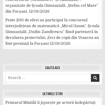
organizate de Școala Gimnazială „Ștefan cel Mare”
din Focșani.
12/06/2026
Peste 200 de elevi au participat la concursul
interjudețean de matematică „Micul Gauss”, Școala
Gimnazială „Duiliu Zamfirescu” fiind parteneră în
derularea proiectului. Zeci de copii din Vrancea au
fost premiați la Focșani
12/06/2026
CAUTĂ AICI
Search
for:
ULTIMELE ȘTIRI
Primarul Misăilă îi jignește pe actorii îndepărtați