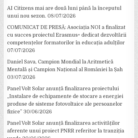
AI Citizens mai are două luni până la începutul
unui nou sezon.
08/07/2026
COMUNICAT DE PRESĂ: Asociația NOI a finalizat
cu succes proiectul Erasmus+ dedicat dezvoltării
competențelor formatorilor în educația adulților
07/07/2026
Daniel Sava, Campion Mondial la Aritmetică
Mentală și Campion Național al României la Șah
03/07/2026
Panel Volt Solar anunță finalizarea proiectului
„Instalare de echipamente de stocare a energiei
produse de sisteme fotovoltaice ale persoanelor
fizice”
30/06/2026
Panel Volt Solar anunță finalizarea activităților
aferente unui proiect PNRR referitor la tranziția