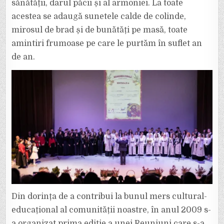
sănătății, darul păcii și al armoniei. La toate
acestea se adaugă sunetele calde de colinde,
mirosul de brad și de bunătăți pe masă, toate
amintiri frumoase pe care le purtăm în suflet an
de an.
Din dorința de a contribui la bunul mers cultural-
educațional al comunității noastre, în anul 2009 s-
a organizat prima ediție a unei Reuniuni care s-a