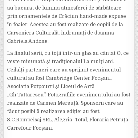
au bucurat de lumina atmosferei de sărbătoare
prin ornamentele de Crăciun hand-made expuse
în foaier. Acestea au fost realizate de copiii de la
Garsoniera Culturală, îndrumați de doamna
Gabriela Andone.
La finalul serii, cu toții într-un glas au cântat O, ce
veste minunată și tradiționalul La mulți ani.
Ceilalți parteneri care au sprijinit evenimentul
cultural au fost Cambridge Center Focșani,
Asociația Potpourri și Liceul de Artă
„Gh.Tattarescu”. Fotografiile evenimentului au fost
realizate de Carmen Mereuță. Sponsorii care au
făcut posibilă realizarea ediției au fost:
S.C.Rompeisaj SRL, Alegria -Total, Florăria Petruța
Carrefour Focșani.