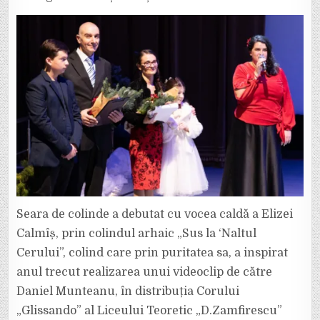
Seara de colinde a debutat cu vocea caldă a Elizei
Calmîș, prin colindul arhaic „Sus la ‘Naltul
Cerului”, colind care prin puritatea sa, a inspirat
anul trecut realizarea unui videoclip de către
Daniel Munteanu, în distribuția Corului
„Glissando” al Liceului Teoretic „D.Zamfirescu”