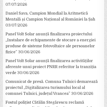
07/07/2026
Daniel Sava, Campion Mondial la Aritmetică
Mentală și Campion Național al României la Șah
03/07/2026
Panel Volt Solar anunță finalizarea proiectului
„Instalare de echipamente de stocare a energiei
produse de sisteme fotovoltaice ale persoanelor
fizice”
30/06/2026
Panel Volt Solar anunță finalizarea activităților
aferente unui proiect PNRR referitor la tranziția
verde
30/06/2026
Comunicat de presă. Comuna Tulnici demarează
proiectul „Digitalizarea turismului local al
comunei Tulnici, județul Vrancea”
30/06/2026
Fostul polițist Cătălin Stegărescu reclamă