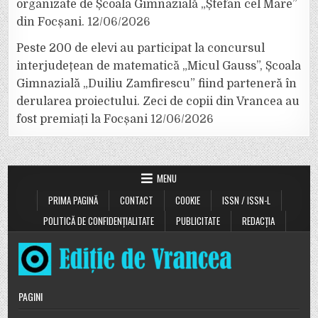
organizate de Școala Gimnazială „Ștefan cel Mare”
din Focșani.
12/06/2026
Peste 200 de elevi au participat la concursul
interjudețean de matematică „Micul Gauss”, Școala
Gimnazială „Duiliu Zamfirescu” fiind parteneră în
derularea proiectului. Zeci de copii din Vrancea au
fost premiați la Focșani
12/06/2026
MENU
PRIMA PAGINĂ
CONTACT
COOKIE
ISSN / ISSN-L
POLITICĂ DE CONFIDENȚIALITATE
PUBLICITATE
REDACȚIA
PAGINI