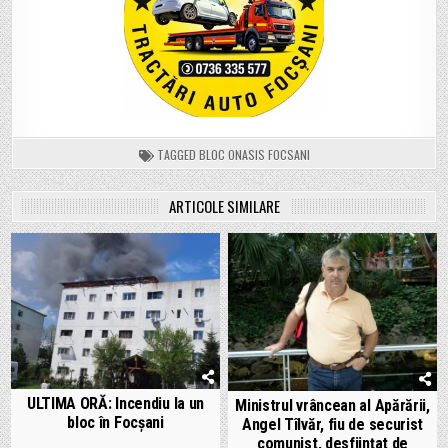
TAGGED
BLOC ONASIS FOCSANI
ARTICOLE SIMILARE
ULTIMA ORĂ: Incendiu la un
Ministrul vrâncean al Apărării,
bloc în Focșani
Angel Tîlvăr, fiu de securist
comunist, desființat de