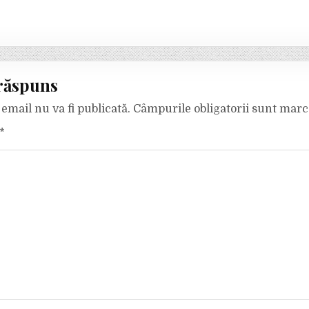
răspuns
email nu va fi publicată.
Câmpurile obligatorii sunt mar
*