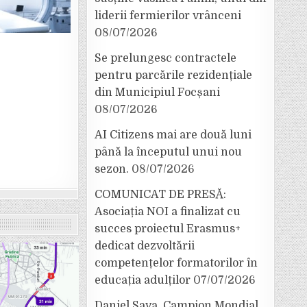
liderii fermierilor vrânceni
08/07/2026
Se prelungesc contractele
pentru parcările rezidențiale
din Municipiul Focșani
08/07/2026
AI Citizens mai are două luni
până la începutul unui nou
sezon.
08/07/2026
COMUNICAT DE PRESĂ:
Asociația NOI a finalizat cu
succes proiectul Erasmus+
dedicat dezvoltării
competențelor formatorilor în
educația adulților
07/07/2026
Daniel Sava, Campion Mondial