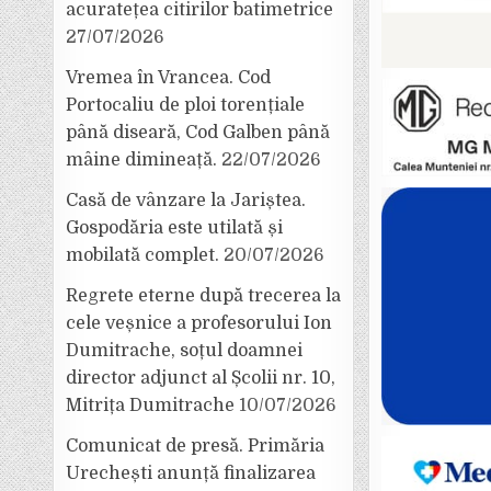
acuratețea citirilor batimetrice
27/07/2026
Vremea în Vrancea. Cod
Portocaliu de ploi torențiale
până diseară, Cod Galben până
mâine dimineață.
22/07/2026
Casă de vânzare la Jariștea.
Gospodăria este utilată și
mobilată complet.
20/07/2026
Regrete eterne după trecerea la
cele veșnice a profesorului Ion
Dumitrache, soțul doamnei
director adjunct al Școlii nr. 10,
Mitrița Dumitrache
10/07/2026
Comunicat de presă. Primăria
Urechești anunță finalizarea