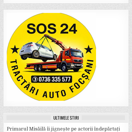
ULTIMELE ȘTIRI
Primarul Misăilă îi jignește pe actorii îndepărtați