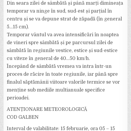
Din seara zilei de sâmbătă și până marți dimineața
temporar va ninge în sud, sud-est și parțial în
centru și se va depune strat de zăpadă (în general
5…15 cm).
Temporar vântul va avea intensificări în noaptea
de vineri spre sâmbătă și pe parcursul zilei de
sâmbătă în regiunile vestice, estice și sud-estice
cu viteze în general de 40…50 km/h.
Începând de sâmbătă vremea va intra într-un
proces de răcire în toate regiunile, iar până spre
finalul săptămânii viitoare valorile termice se vor
menține sub mediile multianuale specifice
perioadei.
ATENȚIONARE METEOROLOGICĂ
COD GALBEN
Interval de valabilitate: 15 februarie, ora 05 – 15