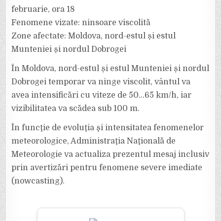
februarie, ora 18
Fenomene vizate: ninsoare viscolită
Zone afectate: Moldova, nord-estul și estul
Munteniei și nordul Dobrogei
În Moldova, nord-estul și estul Munteniei și nordul
Dobrogei temporar va ninge viscolit, vântul va
avea intensificări cu viteze de 50…65 km/h, iar
vizibilitatea va scădea sub 100 m.
În funcţie de evoluţia şi intensitatea fenomenelor
meteorologice, Administraţia Naţională de
Meteorologie va actualiza prezentul mesaj inclusiv
prin avertizări pentru fenomene severe imediate
(nowcasting).