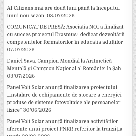
AI Citizens mai are două luni până la începutul
unui nou sezon.
08/07/2026
COMUNICAT DE PRESĂ: Asociația NOI a finalizat
cu succes proiectul Erasmus+ dedicat dezvoltării
competențelor formatorilor în educația adulților
07/07/2026
Daniel Sava, Campion Mondial la Aritmetică
Mentală și Campion Național al României la Șah
03/07/2026
Panel Volt Solar anunță finalizarea proiectului
„Instalare de echipamente de stocare a energiei
produse de sisteme fotovoltaice ale persoanelor
fizice”
30/06/2026
Panel Volt Solar anunță finalizarea activităților
aferente unui proiect PNRR referitor la tranziția