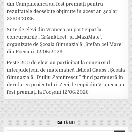
din Câmpineanca au fost premiați pentru
rezultatele deosebite obținute în acest an școlar
22/06/2026
Sute de elevi din Vrancea au participat la
concursurile „Grămăticel” și „MaxiMate”,
organizate de Școala Gimnazială „Ștefan cel Mare”
din Focșani.
12/06/2026
Peste 200 de elevi au participat la concursul
interjudețean de matematică „Micul Gauss”, Școala
Gimnazială „Duiliu Zamfirescu” fiind parteneră în
derularea proiectului. Zeci de copii din Vrancea au
fost premiați la Focșani
12/06/2026
CAUTĂ AICI