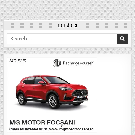
CAUTĂ AICI
Search
for: