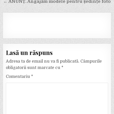
← ANUNȚ. Angajăm modele pentru ședințe foto
Lasă un răspuns
Adresa ta de email nu va fi publicată.
Câmpurile
obligatorii sunt marcate cu
*
Comentariu
*