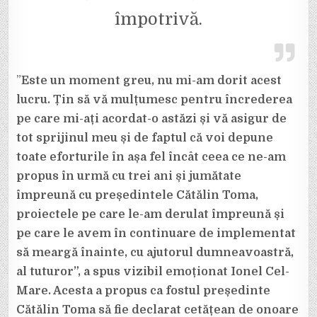
împotrivă.
”
Este un moment greu, nu mi-am dorit acest
lucru. Țin să vă mulțumesc pentru încrederea
pe care mi-ați acordat-o astăzi și vă asigur de
tot sprijinul meu și de faptul că voi depune
toate eforturile în așa fel încât ceea ce ne-am
propus în urmă cu trei ani și jumătate
împreună cu președintele Cătălin Toma,
proiectele pe care le-am derulat împreună și
pe care le avem în continuare de implementat
să meargă înainte, cu ajutorul dumneavoastră,
al tuturor”, a spus vizibil emoționat Ionel Cel-
Mare. Acesta a propus ca fostul președinte
Cătălin Toma să fie declarat cetățean de onoare