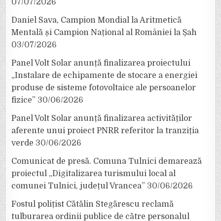
07/07/2026
Daniel Sava, Campion Mondial la Aritmetică
Mentală și Campion Național al României la Șah
03/07/2026
Panel Volt Solar anunță finalizarea proiectului
„Instalare de echipamente de stocare a energiei
produse de sisteme fotovoltaice ale persoanelor
fizice”
30/06/2026
Panel Volt Solar anunță finalizarea activităților
aferente unui proiect PNRR referitor la tranziția
verde
30/06/2026
Comunicat de presă. Comuna Tulnici demarează
proiectul „Digitalizarea turismului local al
comunei Tulnici, județul Vrancea”
30/06/2026
Fostul polițist Cătălin Stegărescu reclamă
tulburarea ordinii publice de către personalul