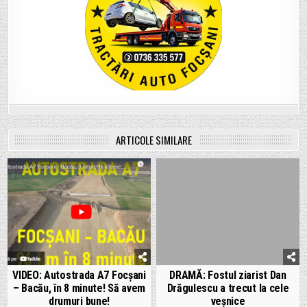
ARTICOLE SIMILARE
VIDEO: Autostrada A7 Focșani
DRAMĂ: Fostul ziarist Dan
– Bacău, în 8 minute! Să avem
Drăgulescu a trecut la cele
drumuri bune!
veșnice