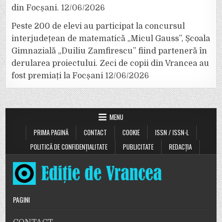
din Focșani.
12/06/2026
Peste 200 de elevi au participat la concursul
interjudețean de matematică „Micul Gauss”, Școala
Gimnazială „Duiliu Zamfirescu” fiind parteneră în
derularea proiectului. Zeci de copii din Vrancea au
fost premiați la Focșani
12/06/2026
MENU
PRIMA PAGINĂ
CONTACT
COOKIE
ISSN / ISSN-L
POLITICĂ DE CONFIDENȚIALITATE
PUBLICITATE
REDACȚIA
PAGINI