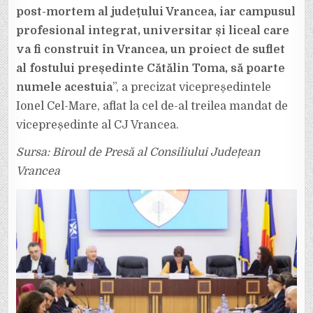
post-mortem al județului Vrancea, iar campusul
profesional integrat, universitar și liceal care
va fi construit în Vrancea, un proiect de suflet
al fostului președinte Cătălin Toma, să poarte
numele acestuia
”, a precizat vicepreședintele
Ionel Cel-Mare, aflat la cel de-al treilea mandat de
vicepreședinte al CJ Vrancea.
Sursa: Biroul de Presă al Consiliului Județean
Vrancea