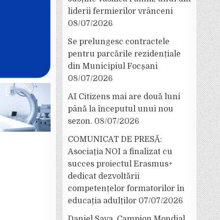
liderii fermierilor vrânceni
08/07/2026
Se prelungesc contractele
pentru parcările rezidențiale
din Municipiul Focșani
08/07/2026
AI Citizens mai are două luni
până la începutul unui nou
sezon.
08/07/2026
COMUNICAT DE PRESĂ:
Asociația NOI a finalizat cu
succes proiectul Erasmus+
dedicat dezvoltării
competențelor formatorilor în
educația adulților
07/07/2026
Daniel Sava, Campion Mondial