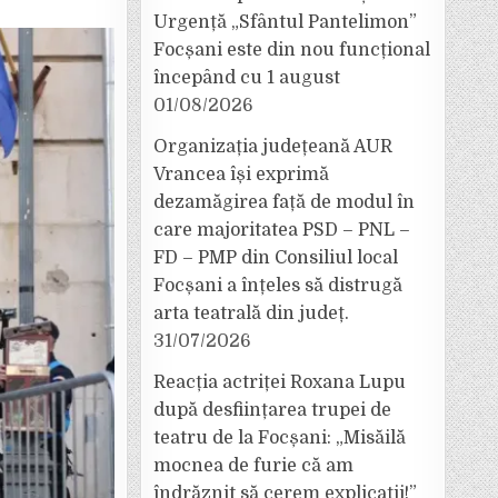
Urgență „Sfântul Pantelimon”
Focșani este din nou funcțional
începând cu 1 august
01/08/2026
Organizația județeană AUR
Vrancea își exprimă
dezamăgirea față de modul în
care majoritatea PSD – PNL –
FD – PMP din Consiliul local
Focșani a înțeles să distrugă
arta teatrală din județ.
31/07/2026
Reacția actriței Roxana Lupu
după desființarea trupei de
teatru de la Focșani: „Misăilă
mocnea de furie că am
îndrăznit să cerem explicații!”