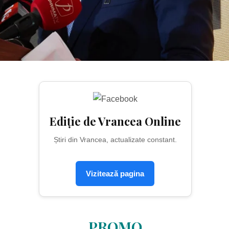
Ediție de Vrancea Online
Știri din Vrancea, actualizate constant.
Vizitează pagina
PROMO