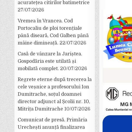
acuratețea citirilor batimetrice
27/07/2026
Vremea în Vrancea. Cod
Portocaliu de ploi torențiale
până diseară, Cod Galben până
mâine dimineață.
22/07/2026
Casă de vânzare la Jariștea.
Gospodăria este utilată și
mobilată complet.
20/07/2026
Regrete eterne după trecerea la
cele veșnice a profesorului Ion
Dumitrache, soțul doamnei
director adjunct al Școlii nr. 10,
Mitrița Dumitrache
10/07/2026
Comunicat de presă. Primăria
Urechești anunță finalizarea