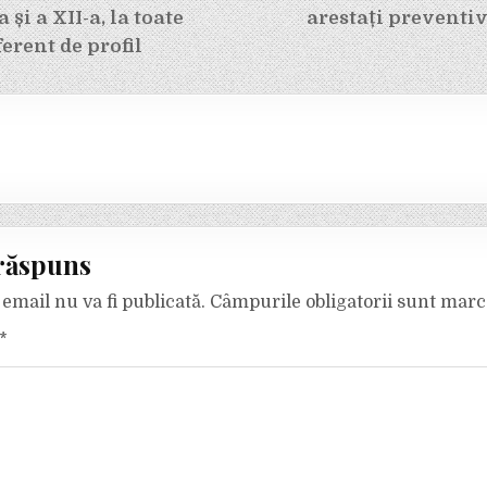
a și a XII-a, la toate
arestați preventiv
ferent de profil
răspuns
email nu va fi publicată.
Câmpurile obligatorii sunt mar
*