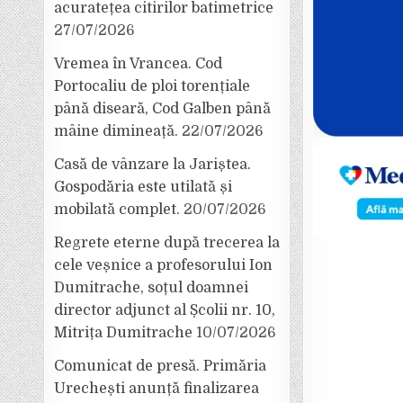
acuratețea citirilor batimetrice
27/07/2026
Vremea în Vrancea. Cod
Portocaliu de ploi torențiale
până diseară, Cod Galben până
mâine dimineață.
22/07/2026
Casă de vânzare la Jariștea.
Gospodăria este utilată și
mobilată complet.
20/07/2026
Regrete eterne după trecerea la
cele veșnice a profesorului Ion
Dumitrache, soțul doamnei
director adjunct al Școlii nr. 10,
Mitrița Dumitrache
10/07/2026
Comunicat de presă. Primăria
Urechești anunță finalizarea