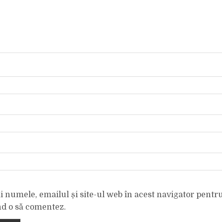
 numele, emailul și site-ul web în acest navigator pentr
nd o să comentez.