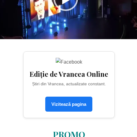
Ediție de Vrancea Online
Știri din Vrancea, actualizate constant.
Vizitează pagina
PROMO