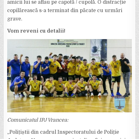
amicii lui se aflau pe capotă / cupolă. O distracție
copilărească s-a terminat din păcate cu urmări
grave.
Vom reveni cu detalii!
Comunicatul IPJ Vrancea:
„Polițiștii din cadrul Inspectoratului de Poliție