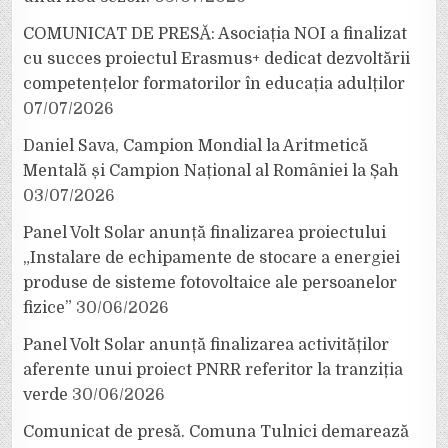
COMUNICAT DE PRESĂ: Asociația NOI a finalizat
cu succes proiectul Erasmus+ dedicat dezvoltării
competențelor formatorilor în educația adulților
07/07/2026
Daniel Sava, Campion Mondial la Aritmetică
Mentală și Campion Național al României la Șah
03/07/2026
Panel Volt Solar anunță finalizarea proiectului
„Instalare de echipamente de stocare a energiei
produse de sisteme fotovoltaice ale persoanelor
fizice”
30/06/2026
Panel Volt Solar anunță finalizarea activităților
aferente unui proiect PNRR referitor la tranziția
verde
30/06/2026
Comunicat de presă. Comuna Tulnici demarează