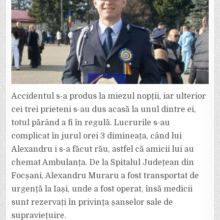
Accidentul s-a produs la miezul nopții, iar ulterior
cei trei prieteni s-au dus acasă la unul dintre ei,
totul părând a fi în regulă. Lucrurile s-au
complicat în jurul orei 3 dimineața, când lui
Alexandru i s-a făcut rău, astfel că amicii lui au
chemat Ambulanța. De la Spitalul Județean din
Focșani, Alexandru Muraru a fost transportat de
urgență la Iași, unde a fost operat, însă medicii
sunt rezervați în privința șanselor sale de
supraviețuire.