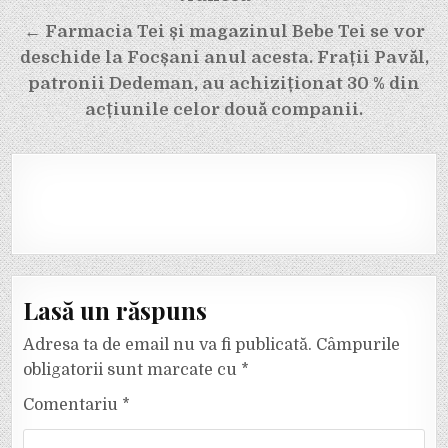
articole
← Farmacia Tei și magazinul Bebe Tei se vor
deschide la Focșani anul acesta. Frații Pavăl,
patronii Dedeman, au achiziționat 30 % din
acțiunile celor două companii.
Lasă un răspuns
Adresa ta de email nu va fi publicată.
Câmpurile
obligatorii sunt marcate cu
*
Comentariu
*