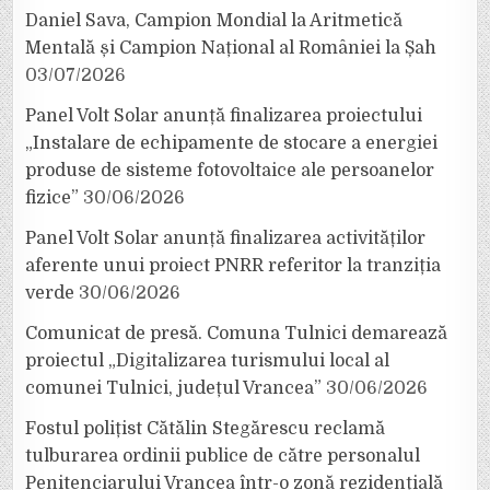
Daniel Sava, Campion Mondial la Aritmetică
Mentală și Campion Național al României la Șah
03/07/2026
Panel Volt Solar anunță finalizarea proiectului
„Instalare de echipamente de stocare a energiei
produse de sisteme fotovoltaice ale persoanelor
fizice”
30/06/2026
Panel Volt Solar anunță finalizarea activităților
aferente unui proiect PNRR referitor la tranziția
verde
30/06/2026
Comunicat de presă. Comuna Tulnici demarează
proiectul „Digitalizarea turismului local al
comunei Tulnici, județul Vrancea”
30/06/2026
Fostul polițist Cătălin Stegărescu reclamă
tulburarea ordinii publice de către personalul
Penitenciarului Vrancea într-o zonă rezidențială