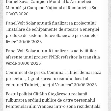
Daniel Sava, Campion Mondial la Aritmetică
Mentală și Campion Național al României la Șah
03/07/2026
Panel Volt Solar anunță finalizarea proiectului
„Instalare de echipamente de stocare a energiei
produse de sisteme fotovoltaice ale persoanelor
fizice”
30/06/2026
Panel Volt Solar anunță finalizarea activităților
aferente unui proiect PNRR referitor la tranziția
verde
30/06/2026
Comunicat de presă. Comuna Tulnici demarează
proiectul „Digitalizarea turismului local al
comunei Tulnici, județul Vrancea”
30/06/2026
Fostul polițist Cătălin Stegărescu reclamă
tulburarea ordinii publice de către personalul
Penitenciarului Vrancea într-o zonă rezidențială