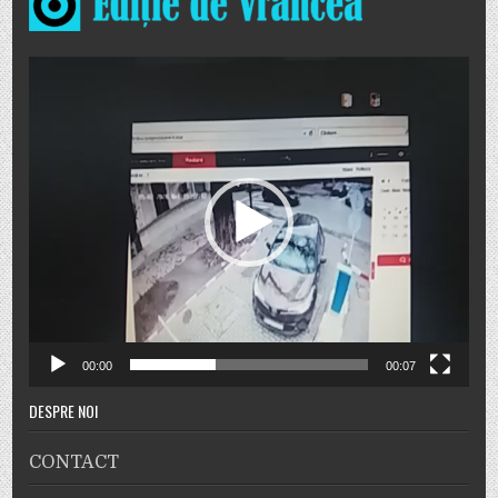
Player
video
00:00
00:07
DESPRE NOI
CONTACT