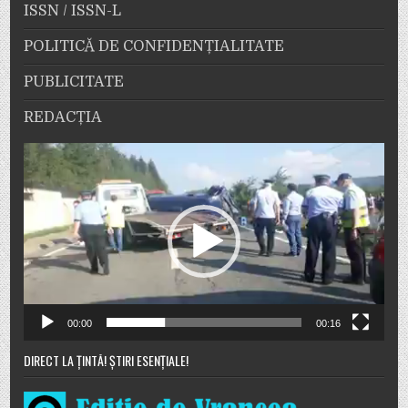
ISSN / ISSN-L
POLITICĂ DE CONFIDENȚIALITATE
PUBLICITATE
REDACȚIA
Player
video
00:00
00:16
DIRECT LA ȚINTĂ! ȘTIRI ESENȚIALE!