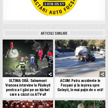
ARTICOLE SIMILARE
ULTIMA ORĂ: Salvamont
ACUM: Patru accidente în
Vrancea intervine la Păulești
Focșani și la ieșirea spre
pentru a-l găsi pe un bărbat
Golești, în mai puțin de o oră!
care a căzut cu ATV-ul!