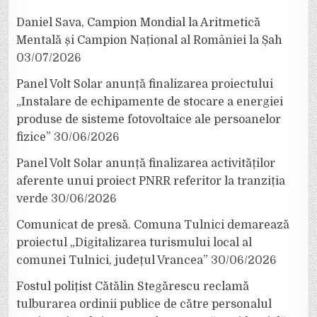
Daniel Sava, Campion Mondial la Aritmetică
Mentală și Campion Național al României la Șah
03/07/2026
Panel Volt Solar anunță finalizarea proiectului
„Instalare de echipamente de stocare a energiei
produse de sisteme fotovoltaice ale persoanelor
fizice”
30/06/2026
Panel Volt Solar anunță finalizarea activităților
aferente unui proiect PNRR referitor la tranziția
verde
30/06/2026
Comunicat de presă. Comuna Tulnici demarează
proiectul „Digitalizarea turismului local al
comunei Tulnici, județul Vrancea”
30/06/2026
Fostul polițist Cătălin Stegărescu reclamă
tulburarea ordinii publice de către personalul