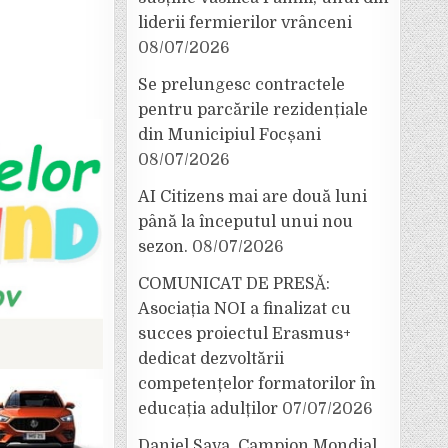
liderii fermierilor vrânceni
08/07/2026
Se prelungesc contractele
pentru parcările rezidențiale
din Municipiul Focșani
08/07/2026
AI Citizens mai are două luni
până la începutul unui nou
sezon.
08/07/2026
COMUNICAT DE PRESĂ:
Asociația NOI a finalizat cu
succes proiectul Erasmus+
dedicat dezvoltării
competențelor formatorilor în
educația adulților
07/07/2026
Daniel Sava, Campion Mondial