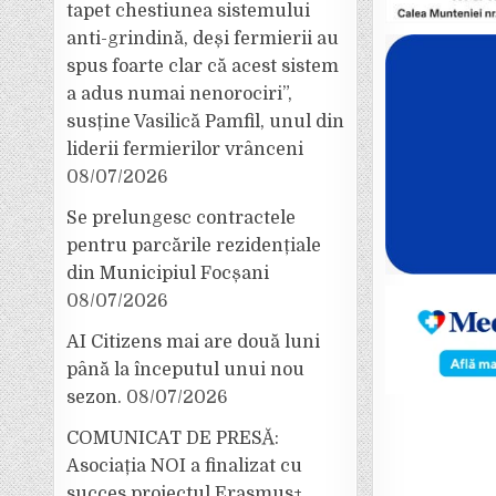
tapet chestiunea sistemului
anti-grindină, deși fermierii au
spus foarte clar că acest sistem
a adus numai nenorociri”,
susține Vasilică Pamfil, unul din
liderii fermierilor vrânceni
08/07/2026
Se prelungesc contractele
pentru parcările rezidențiale
din Municipiul Focșani
08/07/2026
AI Citizens mai are două luni
până la începutul unui nou
sezon.
08/07/2026
COMUNICAT DE PRESĂ:
Asociația NOI a finalizat cu
succes proiectul Erasmus+