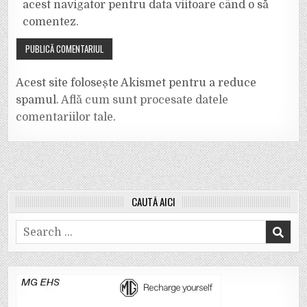
acest navigator pentru data viitoare când o să
comentez.
Acest site folosește Akismet pentru a reduce
spamul.
Află cum sunt procesate datele
comentariilor tale
.
CAUTĂ AICI
Search
for: