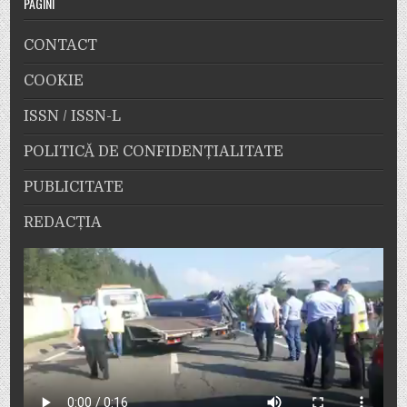
PAGINI
CONTACT
COOKIE
ISSN / ISSN-L
POLITICĂ DE CONFIDENȚIALITATE
PUBLICITATE
REDACȚIA