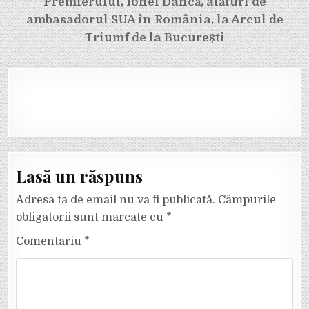
Premierului, Ionel Dancă, alături de
ambasadorul SUA în România, la Arcul de
Triumf de la București
Lasă un răspuns
Adresa ta de email nu va fi publicată.
Câmpurile
obligatorii sunt marcate cu
*
Comentariu
*