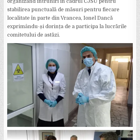
organizând întruniri în cadrul CJSU pentru
stabilirea punctuală de măsuri pentru fiecare
localitate în parte din Vrancea, Ionel Dancă
exprimându-și dorința de a participa la lucrările
comitetului de astăzi.