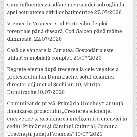
Cum influențează adâncimea sondei sub oglinda
apei acuratețea citirilor batimetrice
27/07/2026
Vremea în Vrancea. Cod Portocaliu de ploi
torențiale până diseară, Cod Galben până mâine
dimineață.
22/07/2026
Casă de vânzare la Jariștea. Gospodăria este
utilată și mobilată complet.
20/07/2026
Regrete eterne după trecerea la cele veșnice a
profesorului Ion Dumitrache, soțul doamnei
director adjunct al Școlii nr. 10, Mitrița
Dumitrache
10/07/2026
Comunicat de presă. Primăria Urechești anunță
finalizarea proiectului „Creșterea eficienței
energetice și gestionarea inteligentă a energiei în
sediul Primăriei și Căminul Cultural, Comuna
Urechești, județul Vrancea”
10/07/2026