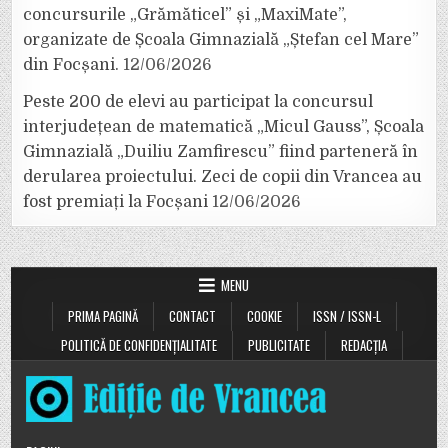
concursurile „Grămăticel” și „MaxiMate”,
organizate de Școala Gimnazială „Ștefan cel Mare”
din Focșani.
12/06/2026
Peste 200 de elevi au participat la concursul
interjudețean de matematică „Micul Gauss”, Școala
Gimnazială „Duiliu Zamfirescu” fiind parteneră în
derularea proiectului. Zeci de copii din Vrancea au
fost premiați la Focșani
12/06/2026
MENU
PRIMA PAGINĂ
CONTACT
COOKIE
ISSN / ISSN-L
POLITICĂ DE CONFIDENȚIALITATE
PUBLICITATE
REDACȚIA