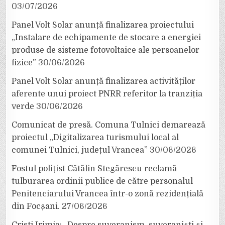
03/07/2026
Panel Volt Solar anunță finalizarea proiectului
„Instalare de echipamente de stocare a energiei
produse de sisteme fotovoltaice ale persoanelor
fizice”
30/06/2026
Panel Volt Solar anunță finalizarea activităților
aferente unui proiect PNRR referitor la tranziția
verde
30/06/2026
Comunicat de presă. Comuna Tulnici demarează
proiectul „Digitalizarea turismului local al
comunei Tulnici, județul Vrancea”
30/06/2026
Fostul polițist Cătălin Stegărescu reclamă
tulburarea ordinii publice de către personalul
Penitenciarului Vrancea într-o zonă rezidențială
din Focșani.
27/06/2026