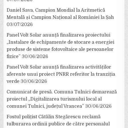
Daniel Sava, Campion Mondial la Aritmetică
Mentală și Campion Național al României la Șah
03/07/2026
Panel Volt Solar anunță finalizarea proiectului
„Instalare de echipamente de stocare a energiei
produse de sisteme fotovoltaice ale persoanelor
fizice”
30/06/2026
Panel Volt Solar anunță finalizarea activităților
aferente unui proiect PNRR referitor la tranziția
verde
30/06/2026
Comunicat de presă. Comuna Tulnici demarează
proiectul „Digitalizarea turismului local al
comunei Tulnici, județul Vrancea”
30/06/2026
Fostul polițist Cătălin Stegărescu reclamă
tulburarea ordinii publice de către personalul