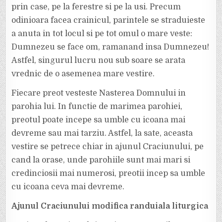
prin case, pe la ferestre si pe la usi. Precum
odinioara facea crainicul, parintele se straduieste
a anuta in tot locul si pe tot omul o mare veste:
Dumnezeu se face om, ramanand insa Dumnezeu!
Astfel, singurul lucru nou sub soare se arata
vrednic de o asemenea mare vestire.
Fiecare preot vesteste Nasterea Domnului in
parohia lui. In functie de marimea parohiei,
preotul poate incepe sa umble cu icoana mai
devreme sau mai tarziu. Astfel, la sate, aceasta
vestire se petrece chiar in ajunul Craciunului, pe
cand la orase, unde parohiile sunt mai mari si
credinciosii mai numerosi, preotii incep sa umble
cu icoana ceva mai devreme.
Ajunul Craciunului modifica randuiala liturgica