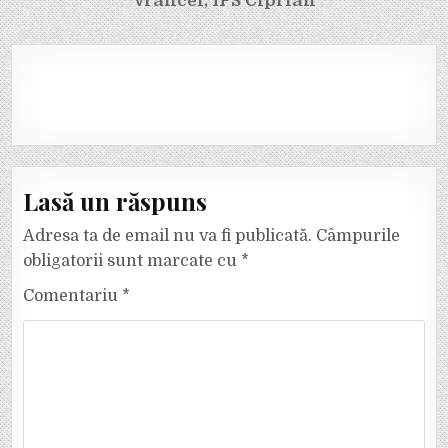
Vrancei, ÎPS Ciprian
Lasă un răspuns
Adresa ta de email nu va fi publicată.
Câmpurile
obligatorii sunt marcate cu
*
Comentariu
*