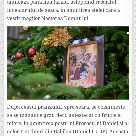
ajuneaza pana mai tarziu, asteptand rasaritul
luceafarului de seara, in amintirea stelei care a
vestit magilor Nasterea Domnului.
Dupa ceasul pranzului, spre seara, se obisnuieste
sa se manance grau fiert, amestecat cu fructe si
miere, in amintirea postului Prorocului Daniel si al
celor trei tineri din Babilon (Daniel 1, 5-16). Aceasta