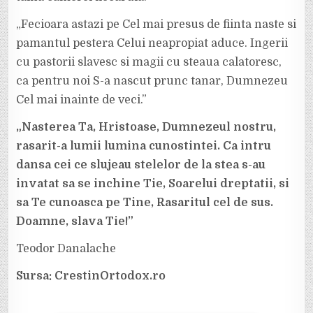
„Fecioara astazi pe Cel mai presus de fiinta naste si
pamantul pestera Celui neapropiat aduce. Ingerii
cu pastorii slavesc si magii cu steaua calatoresc,
ca pentru noi S-a nascut prunc tanar, Dumnezeu
Cel mai inainte de veci.”
„Nasterea Ta, Hristoase, Dumnezeul nostru,
rasarit-a lumii lumina cunostintei. Ca intru
dansa cei ce slujeau stelelor de la stea s-au
invatat sa se inchine Tie, Soarelui dreptatii, si
sa Te cunoasca pe Tine, Rasaritul cel de sus.
Doamne, slava Tie!”
Teodor Danalache
Sursa: CrestinOrtodox.ro