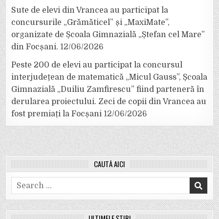
Sute de elevi din Vrancea au participat la
concursurile „Grămăticel” și „MaxiMate”,
organizate de Școala Gimnazială „Ștefan cel Mare”
din Focșani.
12/06/2026
Peste 200 de elevi au participat la concursul
interjudețean de matematică „Micul Gauss”, Școala
Gimnazială „Duiliu Zamfirescu” fiind parteneră în
derularea proiectului. Zeci de copii din Vrancea au
fost premiați la Focșani
12/06/2026
CAUTĂ AICI
Search
for:
ULTIMELE ȘTIRI