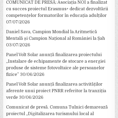
COMUNICAT DE PRESĂ: Asociația NOI a finalizat
cu succes proiectul Erasmus+ dedicat dezvoltării
competențelor formatorilor în educația adulților
07/07/2026
Daniel Sava, Campion Mondial la Aritmetică
Mentală și Campion Național al României la Șah
03/07/2026
Panel Volt Solar anunță finalizarea proiectului
„Instalare de echipamente de stocare a energiei
produse de sisteme fotovoltaice ale persoanelor
fizice”
30/06/2026
Panel Volt Solar anunță finalizarea activităților
aferente unui proiect PNRR referitor la tranziția
verde
30/06/2026
Comunicat de presă. Comuna Tulnici demarează
proiectul „Digitalizarea turismului local al