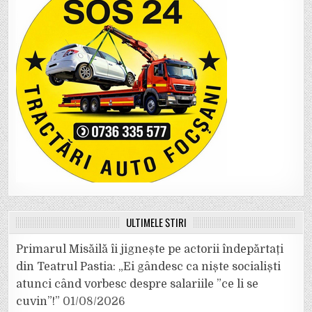
ULTIMELE ȘTIRI
Primarul Misăilă îi jignește pe actorii îndepărtați
din Teatrul Pastia: „Ei gândesc ca niște socialiști
atunci când vorbesc despre salariile ”ce li se
cuvin”!”
01/08/2026