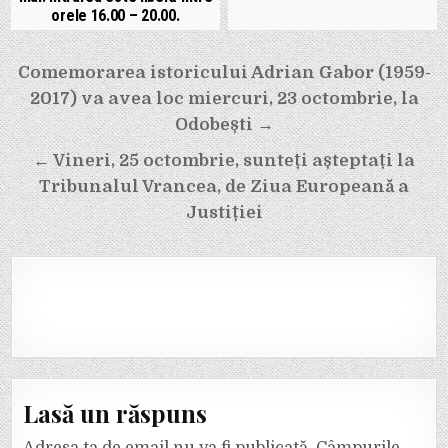
orele 16.00 – 20.00.
Navigare
Comemorarea istoricului Adrian Gabor (1959-
în
2017) va avea loc miercuri, 23 octombrie, la
articole
Odobești →
← Vineri, 25 octombrie, sunteți așteptați la
Tribunalul Vrancea, de Ziua Europeană a
Justiției
Lasă un răspuns