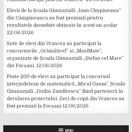
Elevii de la Școala Gimnazială „Ioan Cîmpineanu”
din Câmpineanca au fost premiați pentru
rezultatele deosebite obținute în acest an școlar
22/06/2026
Sute de elevi din Vrancea au participat la
concursurile „Grămăticel” și „MaxiMate”,
organizate de Școala Gimnazială „Ștefan cel Mare”
din Focșani.
12/06/2026
Peste 200 de elevi au participat la concursul
interjudețean de matematică „Micul Gauss”, Școala
Gimnazială „Duiliu Zamfirescu” fiind parteneră în
derularea proiectului. Zeci de copii din Vrancea au
fost premiați la Focșani
12/06/2026
MENU