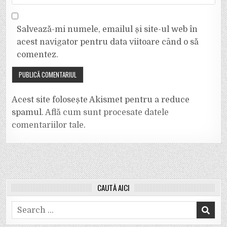
Salvează-mi numele, emailul și site-ul web în
acest navigator pentru data viitoare când o să
comentez.
Acest site folosește Akismet pentru a reduce
spamul.
Află cum sunt procesate datele
comentariilor tale
.
CAUTĂ AICI
Search
for: