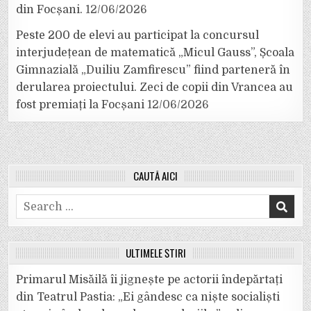
din Focșani.
12/06/2026
Peste 200 de elevi au participat la concursul
interjudețean de matematică „Micul Gauss”, Școala
Gimnazială „Duiliu Zamfirescu” fiind parteneră în
derularea proiectului. Zeci de copii din Vrancea au
fost premiați la Focșani
12/06/2026
CAUTĂ AICI
Search
for:
ULTIMELE ȘTIRI
Primarul Misăilă îi jignește pe actorii îndepărtați
din Teatrul Pastia: „Ei gândesc ca niște socialiști