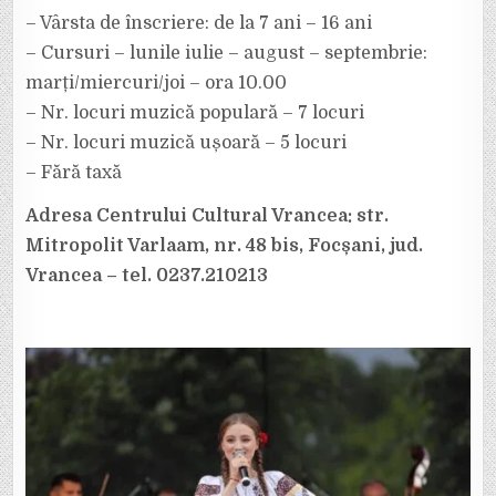
– Vârsta de înscriere: de la 7 ani – 16 ani
– Cursuri – lunile iulie – august – septembrie:
marți/miercuri/joi – ora 10.00
– Nr. locuri muzică populară – 7 locuri
– Nr. locuri muzică ușoară – 5 locuri
– Fără taxă
Adresa Centrului Cultural Vrancea: str.
Mitropolit Varlaam, nr. 48 bis, Focșani, jud.
Vrancea – tel. 0237.210213