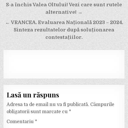
Navigare
S-a închis Valea Oltului! Vezi care sunt rutele
în
alternative! →
articole
← VRANCEA. Evaluarea Națională 2023 – 2024.
Sinteza rezultatelor după soluționarea
contestațiilor.
Lasă un răspuns
Adresa ta de email nu va fi publicată.
Câmpurile
obligatorii sunt marcate cu
*
Comentariu
*