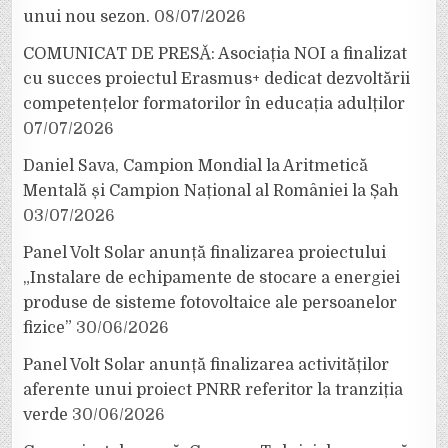
unui nou sezon.
08/07/2026
COMUNICAT DE PRESĂ: Asociația NOI a finalizat
cu succes proiectul Erasmus+ dedicat dezvoltării
competențelor formatorilor în educația adulților
07/07/2026
Daniel Sava, Campion Mondial la Aritmetică
Mentală și Campion Național al României la Șah
03/07/2026
Panel Volt Solar anunță finalizarea proiectului
„Instalare de echipamente de stocare a energiei
produse de sisteme fotovoltaice ale persoanelor
fizice”
30/06/2026
Panel Volt Solar anunță finalizarea activităților
aferente unui proiect PNRR referitor la tranziția
verde
30/06/2026