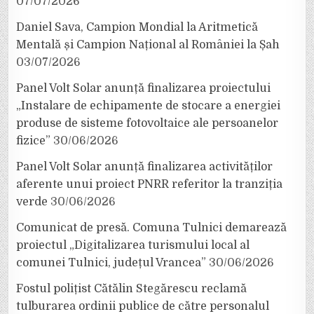
07/07/2026
Daniel Sava, Campion Mondial la Aritmetică
Mentală și Campion Național al României la Șah
03/07/2026
Panel Volt Solar anunță finalizarea proiectului
„Instalare de echipamente de stocare a energiei
produse de sisteme fotovoltaice ale persoanelor
fizice”
30/06/2026
Panel Volt Solar anunță finalizarea activităților
aferente unui proiect PNRR referitor la tranziția
verde
30/06/2026
Comunicat de presă. Comuna Tulnici demarează
proiectul „Digitalizarea turismului local al
comunei Tulnici, județul Vrancea”
30/06/2026
Fostul polițist Cătălin Stegărescu reclamă
tulburarea ordinii publice de către personalul