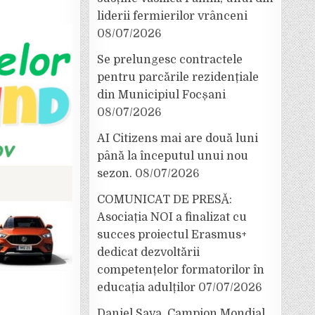
liderii fermierilor vrânceni
08/07/2026
Se prelungesc contractele
pentru parcările rezidențiale
din Municipiul Focșani
08/07/2026
AI Citizens mai are două luni
până la începutul unui nou
sezon.
08/07/2026
COMUNICAT DE PRESĂ:
Asociația NOI a finalizat cu
succes proiectul Erasmus+
dedicat dezvoltării
competențelor formatorilor în
educația adulților
07/07/2026
Daniel Sava, Campion Mondial