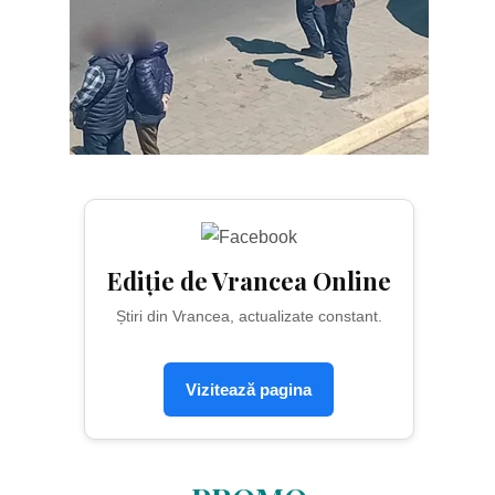
Ediție de Vrancea Online
Știri din Vrancea, actualizate constant.
Vizitează pagina