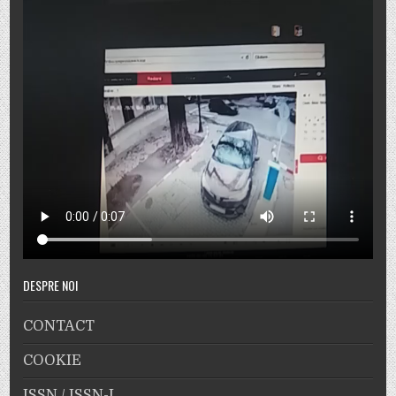
DESPRE NOI
CONTACT
COOKIE
ISSN / ISSN-L