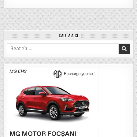
CAUTĂ AICI
Search
for: