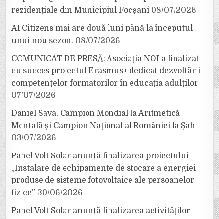
rezidențiale din Municipiul Focșani
08/07/2026
AI Citizens mai are două luni până la începutul
unui nou sezon.
08/07/2026
COMUNICAT DE PRESĂ: Asociația NOI a finalizat
cu succes proiectul Erasmus+ dedicat dezvoltării
competențelor formatorilor în educația adulților
07/07/2026
Daniel Sava, Campion Mondial la Aritmetică
Mentală și Campion Național al României la Șah
03/07/2026
Panel Volt Solar anunță finalizarea proiectului
„Instalare de echipamente de stocare a energiei
produse de sisteme fotovoltaice ale persoanelor
fizice”
30/06/2026
Panel Volt Solar anunță finalizarea activităților