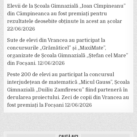
Elevii de la Școala Gimnazială „Ioan Cîmpineanu”
din Câmpineanca au fost premiați pentru
rezultatele deosebite obținute în acest an școlar
22/06/2026
Sute de elevi din Vrancea au participat la
concursurile „Grămăticel” și „MaxiMate”,
organizate de Școala Gimnazială „Ștefan cel Mare”
din Focșani.
12/06/2026
Peste 200 de elevi au participat la concursul
interjudețean de matematică „Micul Gauss”, Școala
Gimnazială „Duiliu Zamfirescu” fiind parteneră în
derularea proiectului. Zeci de copii din Vrancea au
fost premiați la Focșani
12/06/2026
CAUTĂ AICI