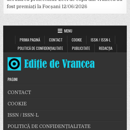
fost premiați la Focșani
12/06/2026
MENU
PRIMA PAGINĂ
CONTACT
COOKIE
ISSN / ISSN-L
POLITICĂ DE CONFIDENȚIALITATE
PUBLICITATE
REDACȚIA
PAGINI
CONTACT
COOKIE
ISSN / ISSN-L
POLITICĂ DE CONFIDENȚIALITATE