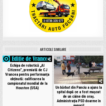
ARTICOLE SIMILARE
Echipa de robotică „AI
Citizens”, premiată de CJ
Vrancea pentru performanța
obținută: calificarea la
campionatul mondial de la
Un bărbat din Panciu a ajuns la
Houston (USA)
spital după ce a fost mușcat
de un câine din oraș.
Administrația PSD doarme în
papuci!