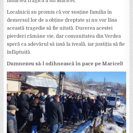
moartea tragică a lui Maricel.
Localnicii au promis că vor susține familia în
demersul lor de a obține dreptate și nu vor lăsa
această tragedie să fie uitată. Durerea acestei
pierderi rămâne vie, dar comunitatea din Verdea
speră ca adevărul să iasă la iveală, iar justiția să fie
înfăptuită.
Dumnezeu să-l odihnească în pace pe Maricel!