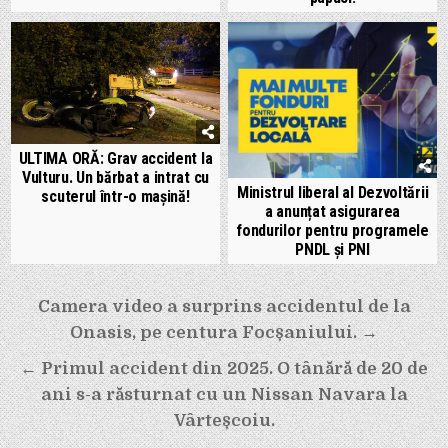
ULTIMA ORĂ: Grav accident la
Vulturu. Un bărbat a intrat cu
Ministrul liberal al Dezvoltării
scuterul într-o mașină!
a anunțat asigurarea
fondurilor pentru programele
PNDL și PNI
Navigare
Camera video a surprins accidentul de la
în
Onasis, pe centura Focșaniului. →
articole
← Primul accident din 2025. O tânără de 20 de
ani s-a răsturnat cu un Nissan Navara la
Vârteșcoiu.