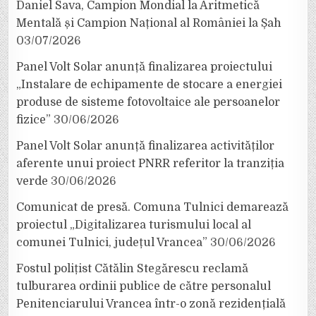
Daniel Sava, Campion Mondial la Aritmetică
Mentală și Campion Național al României la Șah
03/07/2026
Panel Volt Solar anunță finalizarea proiectului
„Instalare de echipamente de stocare a energiei
produse de sisteme fotovoltaice ale persoanelor
fizice”
30/06/2026
Panel Volt Solar anunță finalizarea activităților
aferente unui proiect PNRR referitor la tranziția
verde
30/06/2026
Comunicat de presă. Comuna Tulnici demarează
proiectul „Digitalizarea turismului local al
comunei Tulnici, județul Vrancea”
30/06/2026
Fostul polițist Cătălin Stegărescu reclamă
tulburarea ordinii publice de către personalul
Penitenciarului Vrancea într-o zonă rezidențială