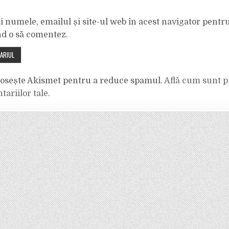
 numele, emailul și site-ul web în acest navigator pentr
nd o să comentez.
olosește Akismet pentru a reduce spamul.
Află cum sunt p
tariilor tale
.