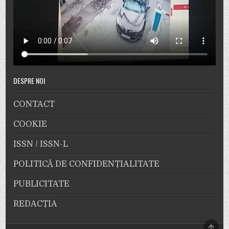
DESPRE NOI
CONTACT
COOKIE
ISSN / ISSN-L
POLITICĂ DE CONFIDENȚIALITATE
PUBLICITATE
REDACȚIA
SCRO