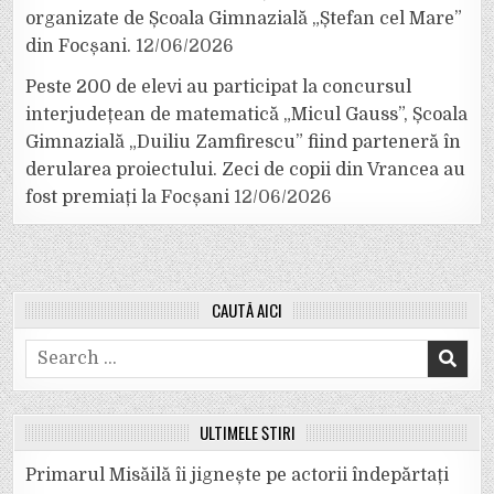
organizate de Școala Gimnazială „Ștefan cel Mare”
din Focșani.
12/06/2026
Peste 200 de elevi au participat la concursul
interjudețean de matematică „Micul Gauss”, Școala
Gimnazială „Duiliu Zamfirescu” fiind parteneră în
derularea proiectului. Zeci de copii din Vrancea au
fost premiați la Focșani
12/06/2026
CAUTĂ AICI
Search
for:
ULTIMELE ȘTIRI
Primarul Misăilă îi jignește pe actorii îndepărtați