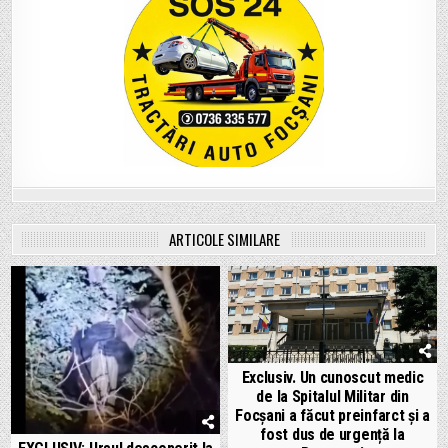
ARTICOLE SIMILARE
Exclusiv. Un cunoscut medic
de la Spitalul Militar din
Focșani a făcut preinfarct și a
fost dus de urgență la