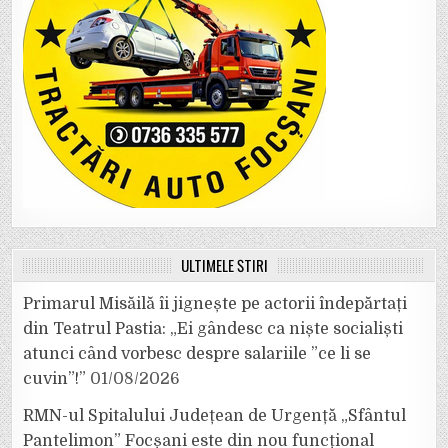
ULTIMELE ȘTIRI
Primarul Misăilă îi jignește pe actorii îndepărtați
din Teatrul Pastia: „Ei gândesc ca niște socialiști
atunci când vorbesc despre salariile ”ce li se
cuvin”!”
01/08/2026
RMN-ul Spitalului Județean de Urgență „Sfântul
Pantelimon” Focșani este din nou funcțional