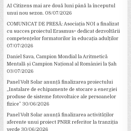
AI Citizens mai are două luni până la începutul
unui nou sezon.
08/07/2026
COMUNICAT DE PRESĂ: Asociația NOI a finalizat
cu succes proiectul Erasmus+ dedicat dezvoltării
competențelor formatorilor în educația adulților
07/07/2026
Daniel Sava, Campion Mondial la Aritmetică
Mentală și Campion Național al României la Șah
03/07/2026
Panel Volt Solar anunță finalizarea proiectului
„Instalare de echipamente de stocare a energiei
produse de sisteme fotovoltaice ale persoanelor
fizice”
30/06/2026
Panel Volt Solar anunță finalizarea activităților
aferente unui proiect PNRR referitor la tranziția
verde
30/06/2026