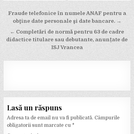
Navigare
Fraude telefonice în numele ANAF pentru a
în
obţine date personale şi date bancare. →
articole
← Completări de normă pentru 63 de cadre
didactice titulare sau debutante, anunțate de
ISJ Vrancea
Lasă un răspuns
Adresa ta de email nu va fi publicată.
Câmpurile
obligatorii sunt marcate cu
*