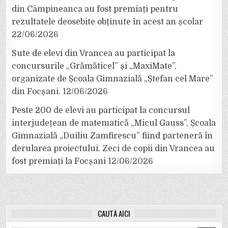
din Câmpineanca au fost premiați pentru
rezultatele deosebite obținute în acest an școlar
22/06/2026
Sute de elevi din Vrancea au participat la
concursurile „Grămăticel” și „MaxiMate”,
organizate de Școala Gimnazială „Ștefan cel Mare”
din Focșani.
12/06/2026
Peste 200 de elevi au participat la concursul
interjudețean de matematică „Micul Gauss”, Școala
Gimnazială „Duiliu Zamfirescu” fiind parteneră în
derularea proiectului. Zeci de copii din Vrancea au
fost premiați la Focșani
12/06/2026
CAUTĂ AICI