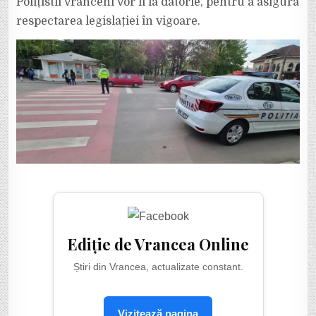
Polițistii vrânceni vor fi la datorie, pentru a asigura
respectarea legislației în vigoare.
Ediție de Vrancea Online
Știri din Vrancea, actualizate constant.
Vizitează pagina