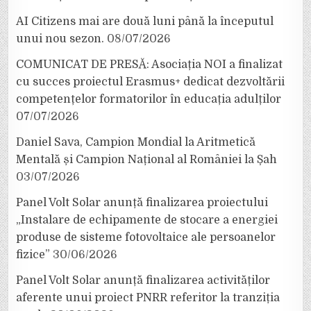
AI Citizens mai are două luni până la începutul
unui nou sezon.
08/07/2026
COMUNICAT DE PRESĂ: Asociația NOI a finalizat
cu succes proiectul Erasmus+ dedicat dezvoltării
competențelor formatorilor în educația adulților
07/07/2026
Daniel Sava, Campion Mondial la Aritmetică
Mentală și Campion Național al României la Șah
03/07/2026
Panel Volt Solar anunță finalizarea proiectului
„Instalare de echipamente de stocare a energiei
produse de sisteme fotovoltaice ale persoanelor
fizice”
30/06/2026
Panel Volt Solar anunță finalizarea activităților
aferente unui proiect PNRR referitor la tranziția