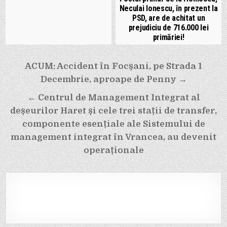
Neculai Ionescu, în prezent la
PSD, are de achitat un
prejudiciu de 716.000 lei
primăriei!
Navigare
ACUM: Accident în Focșani, pe Strada 1
în
Decembrie, aproape de Penny →
articole
← Centrul de Management Integrat al
deșeurilor Haret și cele trei stații de transfer,
componente esențiale ale Sistemului de
management integrat în Vrancea, au devenit
operaționale