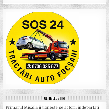
ULTIMELE ȘTIRI
Primarul Misăilă îi jignește pe actorii îndepărtați