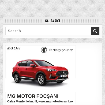
CAUTĂ AICI
Search
for: