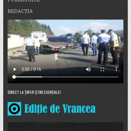
PUBLICITATE
REDACȚIA
DIRECT LA ȚINTĂ! ȘTIRI ESENȚIALE!