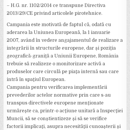
– H.G. nr. 1102/2014 ce transpune Directiva
2013/29/CE privind articolele pirotehnice.
Campania este motivată de faptul că, odată cu
aderarea la Uniunea Europeană, la 1 ianuarie
2007, având în vedere angajamentul de realizare a
integrării în structurile europene, dar şi poziţia
geografică-graniţă a Uniunii Europene, România
trebuie să realizeze o monitorizare activă a
produselor care circulă pe piaţa internă sau care
intră în spaţiul European.
Campania pentru verificarea implementării
prevederilor actelor normative prin care s-au
transpus directivele europene menţionate
urmăreşte ca, printr-o acţiune unitară a Inspecţiei
Muncii, să se conştientizeze şi să se verifice
factorii implicaţi, asupra necesităţii cunoaşterii şi