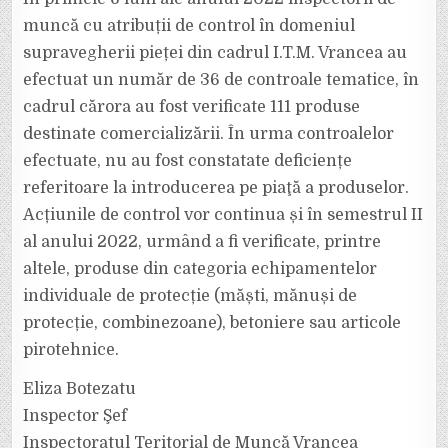
muncă cu atribuții de control în domeniul
supravegherii pieței din cadrul I.T.M. Vrancea au
efectuat un număr de 36 de controale tematice, în
cadrul cărora au fost verificate 111 produse
destinate comercializării. În urma controalelor
efectuate, nu au fost constatate deficiențe
referitoare la introducerea pe piaţă a produselor.
Acțiunile de control vor continua și în semestrul II
al anului 2022, urmând a fi verificate, printre
altele, produse din categoria echipamentelor
individuale de protecție (măști, mănuși de
protecție, combinezoane), betoniere sau articole
pirotehnice.
Eliza Botezatu
Inspector Şef
Inspectoratul Teritorial de Muncă Vrancea