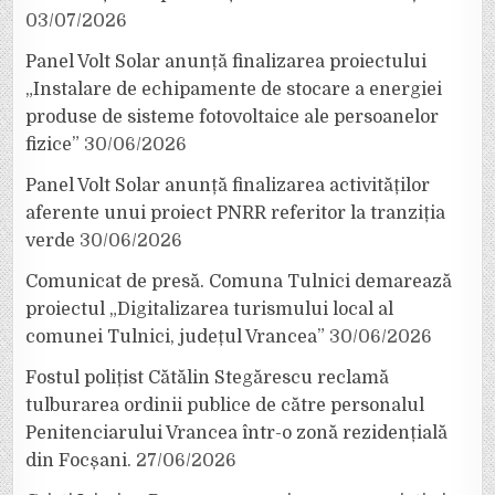
03/07/2026
Panel Volt Solar anunță finalizarea proiectului
„Instalare de echipamente de stocare a energiei
produse de sisteme fotovoltaice ale persoanelor
fizice”
30/06/2026
Panel Volt Solar anunță finalizarea activităților
aferente unui proiect PNRR referitor la tranziția
verde
30/06/2026
Comunicat de presă. Comuna Tulnici demarează
proiectul „Digitalizarea turismului local al
comunei Tulnici, județul Vrancea”
30/06/2026
Fostul polițist Cătălin Stegărescu reclamă
tulburarea ordinii publice de către personalul
Penitenciarului Vrancea într-o zonă rezidențială
din Focșani.
27/06/2026