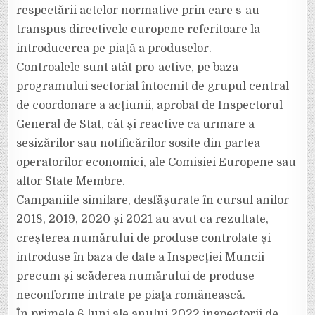
respectării actelor normative prin care s-au
transpus directivele europene referitoare la
introducerea pe piaţă a produselor.
Controalele sunt atât pro-active, pe baza
programului sectorial întocmit de grupul central
de coordonare a acţiunii, aprobat de Inspectorul
General de Stat, cât şi reactive ca urmare a
sesizărilor sau notificărilor sosite din partea
operatorilor economici, ale Comisiei Europene sau
altor State Membre.
Campaniile similare, desfăşurate în cursul anilor
2018, 2019, 2020 şi 2021 au avut ca rezultate,
creşterea numărului de produse controlate şi
introduse în baza de date a Inspecţiei Muncii
precum şi scăderea numărului de produse
neconforme intrate pe piaţa românească.
În primele 6 luni ale anului 2022 inspectorii de