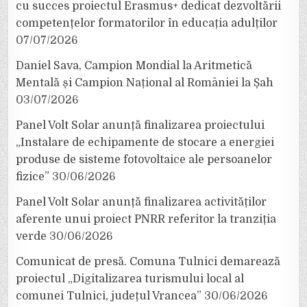
cu succes proiectul Erasmus+ dedicat dezvoltării
competențelor formatorilor în educația adulților
07/07/2026
Daniel Sava, Campion Mondial la Aritmetică
Mentală și Campion Național al României la Șah
03/07/2026
Panel Volt Solar anunță finalizarea proiectului
„Instalare de echipamente de stocare a energiei
produse de sisteme fotovoltaice ale persoanelor
fizice”
30/06/2026
Panel Volt Solar anunță finalizarea activităților
aferente unui proiect PNRR referitor la tranziția
verde
30/06/2026
Comunicat de presă. Comuna Tulnici demarează
proiectul „Digitalizarea turismului local al
comunei Tulnici, județul Vrancea”
30/06/2026