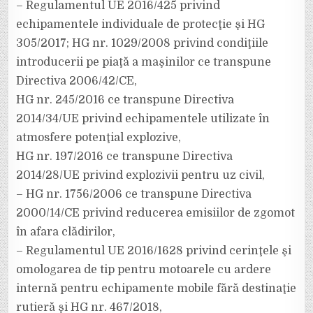
– Regulamentul UE 2016/425 privind
echipamentele individuale de protecţie şi HG
305/2017; HG nr. 1029/2008 privind condiţiile
introducerii pe piaţă a maşinilor ce transpune
Directiva 2006/42/CE,
HG nr. 245/2016 ce transpune Directiva
2014/34/UE privind echipamentele utilizate în
atmosfere potenţial explozive,
HG nr. 197/2016 ce transpune Directiva
2014/28/UE privind explozivii pentru uz civil,
– HG nr. 1756/2006 ce transpune Directiva
2000/14/CE privind reducerea emisiilor de zgomot
în afara clădirilor,
– Regulamentul UE 2016/1628 privind cerinţele şi
omologarea de tip pentru motoarele cu ardere
internă pentru echipamente mobile fără destinaţie
rutieră şi HG nr. 467/2018,