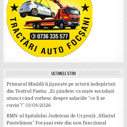
ULTIMELE ȘTIRI
Primarul Misăilă îi jignește pe actorii îndepărtați
din Teatrul Pastia: „Ei gândesc ca niște socialiști
atunci când vorbesc despre salariile ”ce li se
cuvin”!”
01/08/2026
RMN-ul Spitalului Județean de Urgență „Sfântul
Pantelimon” Focșani este din nou funcțional