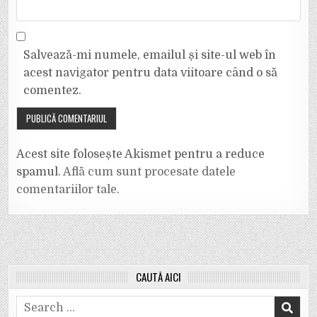
Salvează-mi numele, emailul și site-ul web în
acest navigator pentru data viitoare când o să
comentez.
Acest site folosește Akismet pentru a reduce
spamul.
Află cum sunt procesate datele
comentariilor tale
.
CAUTĂ AICI
Search