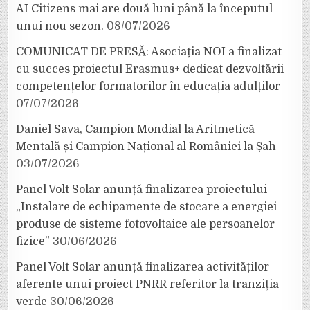
AI Citizens mai are două luni până la începutul
unui nou sezon.
08/07/2026
COMUNICAT DE PRESĂ: Asociația NOI a finalizat
cu succes proiectul Erasmus+ dedicat dezvoltării
competențelor formatorilor în educația adulților
07/07/2026
Daniel Sava, Campion Mondial la Aritmetică
Mentală și Campion Național al României la Șah
03/07/2026
Panel Volt Solar anunță finalizarea proiectului
„Instalare de echipamente de stocare a energiei
produse de sisteme fotovoltaice ale persoanelor
fizice”
30/06/2026
Panel Volt Solar anunță finalizarea activităților
aferente unui proiect PNRR referitor la tranziția
verde
30/06/2026