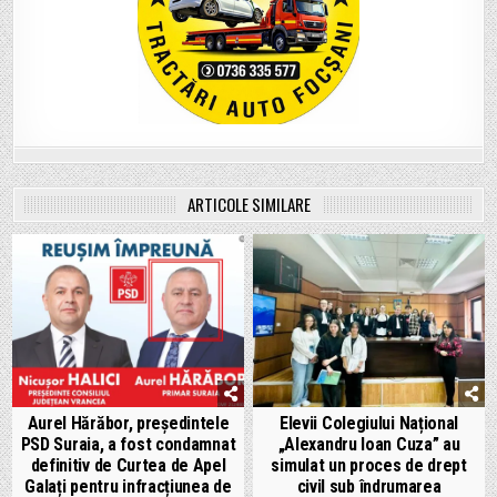
ARTICOLE SIMILARE
Aurel Hărăbor, președintele
Elevii Colegiului Național
PSD Suraia, a fost condamnat
„Alexandru Ioan Cuza” au
definitiv de Curtea de Apel
simulat un proces de drept
Galați pentru infracțiunea de
civil sub îndrumarea