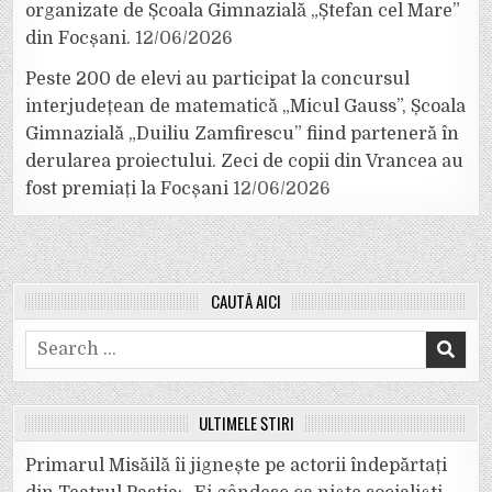
organizate de Școala Gimnazială „Ștefan cel Mare”
din Focșani.
12/06/2026
Peste 200 de elevi au participat la concursul
interjudețean de matematică „Micul Gauss”, Școala
Gimnazială „Duiliu Zamfirescu” fiind parteneră în
derularea proiectului. Zeci de copii din Vrancea au
fost premiați la Focșani
12/06/2026
CAUTĂ AICI
Search
for:
ULTIMELE ȘTIRI
Primarul Misăilă îi jignește pe actorii îndepărtați