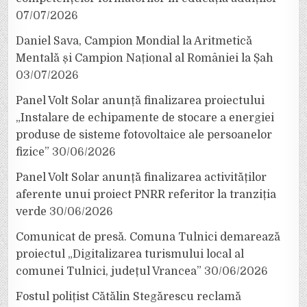
07/07/2026
Daniel Sava, Campion Mondial la Aritmetică
Mentală și Campion Național al României la Șah
03/07/2026
Panel Volt Solar anunță finalizarea proiectului
„Instalare de echipamente de stocare a energiei
produse de sisteme fotovoltaice ale persoanelor
fizice”
30/06/2026
Panel Volt Solar anunță finalizarea activităților
aferente unui proiect PNRR referitor la tranziția
verde
30/06/2026
Comunicat de presă. Comuna Tulnici demarează
proiectul „Digitalizarea turismului local al
comunei Tulnici, județul Vrancea”
30/06/2026
Fostul polițist Cătălin Stegărescu reclamă