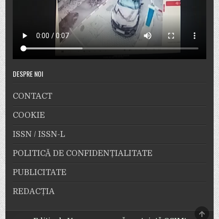
DESPRE NOI
CONTACT
COOKIE
ISSN / ISSN-L
POLITICĂ DE CONFIDENȚIALITATE
PUBLICITATE
REDACȚIA
SCRO