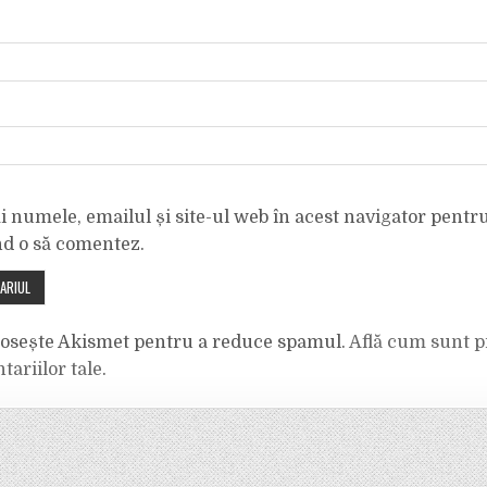
 numele, emailul și site-ul web în acest navigator pentr
nd o să comentez.
olosește Akismet pentru a reduce spamul.
Află cum sunt p
tariilor tale
.