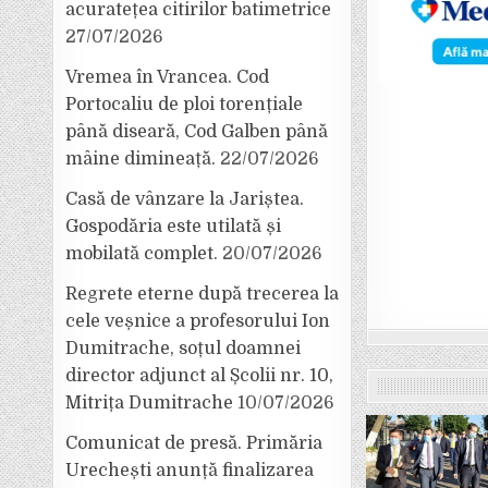
acuratețea citirilor batimetrice
27/07/2026
Vremea în Vrancea. Cod
Portocaliu de ploi torențiale
până diseară, Cod Galben până
mâine dimineață.
22/07/2026
Casă de vânzare la Jariștea.
Gospodăria este utilată și
mobilată complet.
20/07/2026
Regrete eterne după trecerea la
cele veșnice a profesorului Ion
Dumitrache, soțul doamnei
director adjunct al Școlii nr. 10,
Mitrița Dumitrache
10/07/2026
Comunicat de presă. Primăria
Urechești anunță finalizarea