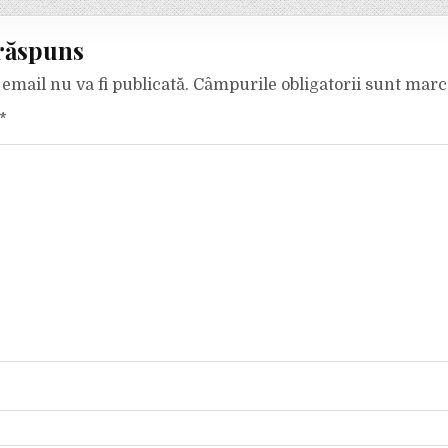
răspuns
email nu va fi publicată.
Câmpurile obligatorii sunt mar
*