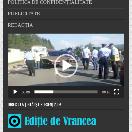
POLITICĂ DE CONFIDENȚIALITATE
PUBLICITATE
REDACȚIA
Player
video
00:00
00:16
DIRECT LA ȚINTĂ! ȘTIRI ESENȚIALE!