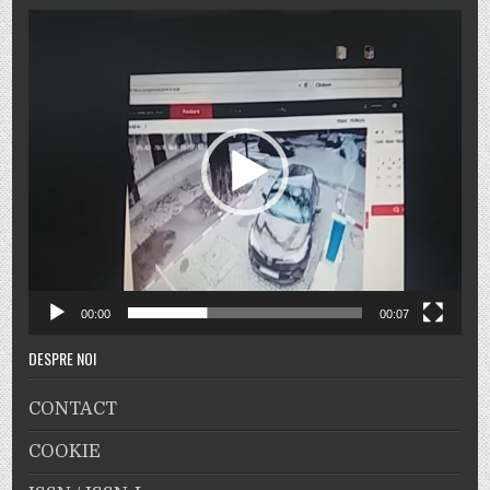
Player
video
00:00
00:07
DESPRE NOI
CONTACT
COOKIE