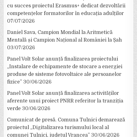
cu succes proiectul Erasmus+ dedicat dezvoltării
competențelor formatorilor în educația adulților
07/07/2026
Daniel Sava, Campion Mondial la Aritmetică
Mentală și Campion Național al României la Șah
03/07/2026
Panel Volt Solar anunță finalizarea proiectului
„Instalare de echipamente de stocare a energiei
produse de sisteme fotovoltaice ale persoanelor
fizice”
30/06/2026
Panel Volt Solar anunță finalizarea activităților
aferente unui proiect PNRR referitor la tranziția
verde
30/06/2026
Comunicat de presă. Comuna Tulnici demarează
proiectul „Digitalizarea turismului local al
comunei Tulnici, județul Vrancea”
30/06/2026