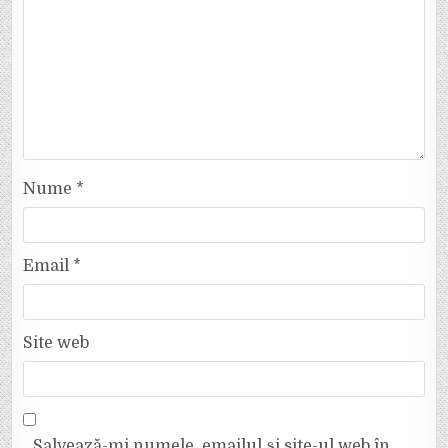
Nume
*
Email
*
Site web
Salvează-mi numele, emailul și site-ul web în