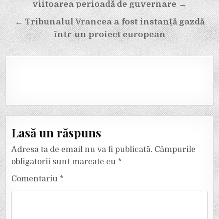
în
viitoarea perioadă de guvernare →
articole
← Tribunalul Vrancea a fost instanță gazdă
într-un proiect european
Lasă un răspuns
Adresa ta de email nu va fi publicată.
Câmpurile
obligatorii sunt marcate cu
*
Comentariu
*