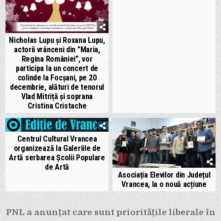
Nicholas Lupu și Roxana Lupu,
actorii vrânceni din ”Maria,
Regina României”, vor
participa la un concert de
colinde la Focșani, pe 20
decembrie, alături de tenorul
Vlad Mitriță și soprana
Cristina Cristache
Centrul Cultural Vrancea
organizează la Galeriile de
Artă serbarea Școlii Populare
de Artă
Asociația Elevilor din Județul
Vrancea, la o nouă acțiune
Navigare
PNL a anunțat care sunt prioritățile liberale în