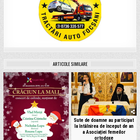
ARTICOLE SIMILARE
Sute de doamne au participat
la întâlnirea de început de an
a Asociației femeilor
ortodoxe