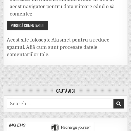
acest navigator pentru data viitoare când o să
comentez.
Acest site folosește Akismet pentru a reduce
spamul.
Află cum sunt procesate datele
comentariilor tale
.
CAUTĂ AICI
Search
for: