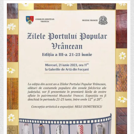
PORTULUI
POPULAR
VRÂNCEAN
VOR
AVEA
LOC
LA
GALERIILE
DE
ARTĂ
DIN
FOCȘANI