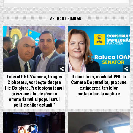
ARTICOLE SIMILARE
Liderul PNL Vrancea, Dragoș
Raluca Ioan, candidat PNL la
Ciobotaru, vorbește despre
Camera Deputaților, propune
Ilie Bolojan: „Profesionalismul
extinderea testelor
și viziunea lui depășesc
metabolice la naștere
amatorismul si populismul
politicienilor actuali!”