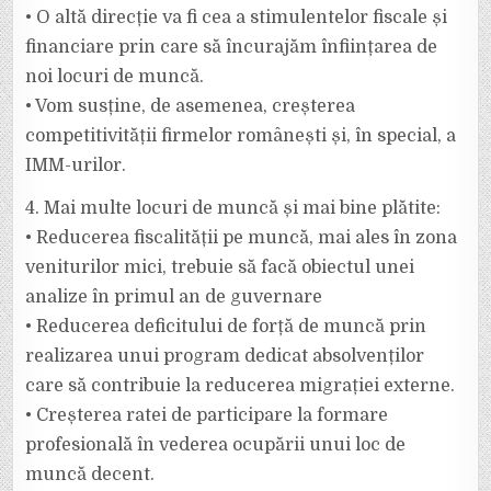
• O altă direcție va fi cea a stimulentelor fiscale și
financiare prin care să încurajăm înființarea de
noi locuri de muncă.
• Vom susține, de asemenea, creșterea
competitivității firmelor românești și, în special, a
IMM-urilor.
4. Mai multe locuri de muncă și mai bine plătite:
• Reducerea fiscalității pe muncă, mai ales în zona
veniturilor mici, trebuie să facă obiectul unei
analize în primul an de guvernare
• Reducerea deficitului de forță de muncă prin
realizarea unui program dedicat absolvenților
care să contribuie la reducerea migrației externe.
• Creșterea ratei de participare la formare
profesională în vederea ocupării unui loc de
muncă decent.