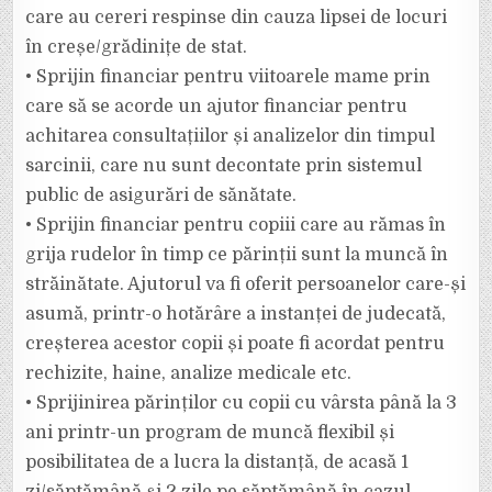
care au cereri respinse din cauza lipsei de locuri
în creșe/grădinițe de stat.
• Sprijin financiar pentru viitoarele mame prin
care să se acorde un ajutor financiar pentru
achitarea consultațiilor și analizelor din timpul
sarcinii, care nu sunt decontate prin sistemul
public de asigurări de sănătate.
• Sprijin financiar pentru copiii care au rămas în
grija rudelor în timp ce părinții sunt la muncă în
străinătate. Ajutorul va fi oferit persoanelor care-și
asumă, printr-o hotărâre a instanței de judecată,
creșterea acestor copii și poate fi acordat pentru
rechizite, haine, analize medicale etc.
• Sprijinirea părinților cu copii cu vârsta până la 3
ani printr-un program de muncă flexibil și
posibilitatea de a lucra la distanță, de acasă 1