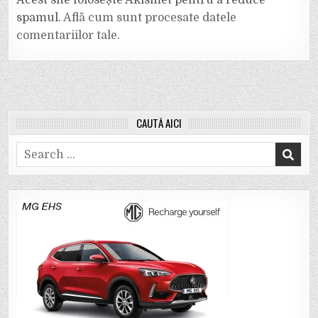
Acest site folosește Akismet pentru a reduce
spamul.
Află cum sunt procesate datele
comentariilor tale
.
CAUTĂ AICI
Search
for: