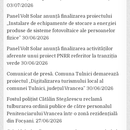
03/07/2026
Panel Volt Solar anunță finalizarea proiectului
„Instalare de echipamente de stocare a energiei
produse de sisteme fotovoltaice ale persoanelor
fizice”
30/06/2026
Panel Volt Solar anunță finalizarea activităților
aferente unui proiect PNRR referitor la tranziția
verde
30/06/2026
Comunicat de presă. Comuna Tulnici demarează
proiectul „Digitalizarea turismului local al
comunei Tulnici, județul Vrancea”
30/06/2026
Fostul polițist Cătălin Stegărescu reclamă
tulburarea ordinii publice de către personalul
Penitenciarului Vrancea într-o zonă rezidențială
din Focșani.
27/06/2026