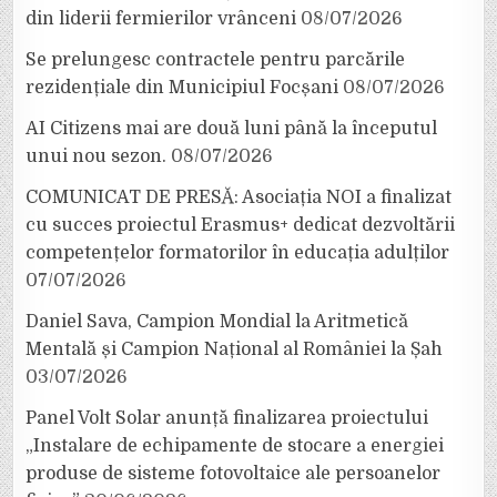
din liderii fermierilor vrânceni
08/07/2026
Se prelungesc contractele pentru parcările
rezidențiale din Municipiul Focșani
08/07/2026
AI Citizens mai are două luni până la începutul
unui nou sezon.
08/07/2026
COMUNICAT DE PRESĂ: Asociația NOI a finalizat
cu succes proiectul Erasmus+ dedicat dezvoltării
competențelor formatorilor în educația adulților
07/07/2026
Daniel Sava, Campion Mondial la Aritmetică
Mentală și Campion Național al României la Șah
03/07/2026
Panel Volt Solar anunță finalizarea proiectului
„Instalare de echipamente de stocare a energiei
produse de sisteme fotovoltaice ale persoanelor