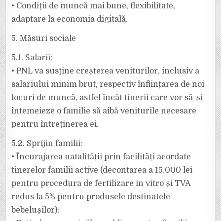
• Condiții de muncă mai bune, flexibilitate,
adaptare la economia digitală.
5. Măsuri sociale
5.1. Salarii:
• PNL va susține creșterea veniturilor, inclusiv a
salariului minim brut, respectiv înființarea de noi
locuri de muncă, astfel încât tinerii care vor să-și
întemeieze o familie să aibă veniturile necesare
pentru întreținerea ei.
5.2. Sprijin familii:
• Încurajarea natalității prin facilități acordate
tinerelor familii active (decontarea a 15.000 lei
pentru procedura de fertilizare in vitro și TVA
redus la 5% pentru produsele destinatele
bebelușilor);