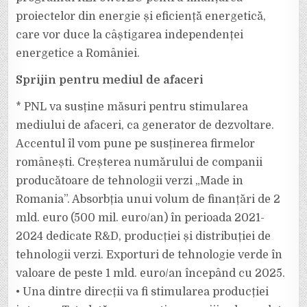
proiectelor din energie și eficiență energetică,
care vor duce la câștigarea independenței
energetice a României.
Sprijin pentru mediul de afaceri
* PNL va susține măsuri pentru stimularea
mediului de afaceri, ca generator de dezvoltare.
Accentul îl vom pune pe susținerea firmelor
românești. Creșterea numărului de companii
producătoare de tehnologii verzi „Made in
Romania”. Absorbția unui volum de finanțări de 2
mld. euro (500 mil. euro/an) în perioada 2021-
2024 dedicate R&D, producției și distribuției de
tehnologii verzi. Exporturi de tehnologie verde în
valoare de peste 1 mld. euro/an începând cu 2025.
• Una dintre direcții va fi stimularea producției