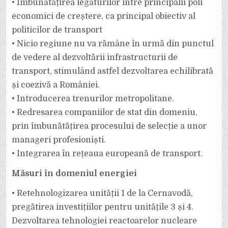
• Îmbunătățirea legăturilor între principalii poli
economici de creștere, ca principal obiectiv al
politicilor de transport
• Nicio regiune nu va rămâne în urmă din punctul
de vedere al dezvoltării infrastructurii de
transport, stimulând astfel dezvoltarea echilibrată
și coezivă a României.
• Introducerea trenurilor metropolitane.
• Redresarea companiilor de stat din domeniu,
prin îmbunătățirea procesului de selecție a unor
manageri profesioniști.
• Integrarea în rețeaua europeană de transport.
Măsuri în domeniul energiei
• Retehnologizarea unității 1 de la Cernavodă,
pregătirea investițiilor pentru unitățile 3 și 4.
Dezvoltarea tehnologiei reactoarelor nucleare