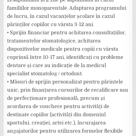
zi/săptămână și 2 zile pe săptămână în cazul
familiilor monoparentale. Adaptarea programului
de lucru, în cazul vacanțelor școlare în cazul
părinților copiilor cu vârsta 3-12 ani.
• Sprijin financiar pentru achitarea consultațiilor,
tratamentelor stomatologice, achitarea
dispozitivelor medicale pentru copiii cu vârsta
cuprinsă între 10-17 ani, identificați cu probleme
dentare și care au indicație de la medicul
specialist stomatolog / ortodont.
• Măsuri de sprijin personalizat pentru părintele
unic, prin finanțarea cursurilor de recalificare sau
de perfecționare profesională, precum și
acordarea de vouchere pentru activități de
destinate copiilor (activități din domeniul
sportului, creației, artei etc.), încurajarea
angajatorilor pentru utilizarea formelor flexibile