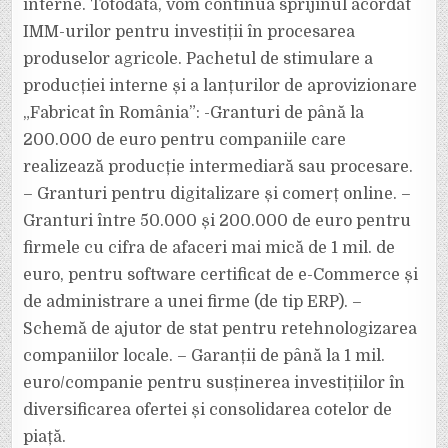
interne. Totodată, vom continua sprijinul acordat
IMM-urilor pentru investiții în procesarea
produselor agricole. Pachetul de stimulare a
producției interne și a lanțurilor de aprovizionare
„Fabricat în România”: -Granturi de până la
200.000 de euro pentru companiile care
realizează producție intermediară sau procesare.
– Granturi pentru digitalizare și comerț online. –
Granturi între 50.000 și 200.000 de euro pentru
firmele cu cifra de afaceri mai mică de 1 mil. de
euro, pentru software certificat de e-Commerce și
de administrare a unei firme (de tip ERP). –
Schemă de ajutor de stat pentru retehnologizarea
companiilor locale. – Garanții de până la 1 mil.
euro/companie pentru susținerea investițiilor în
diversificarea ofertei și consolidarea cotelor de
piață.