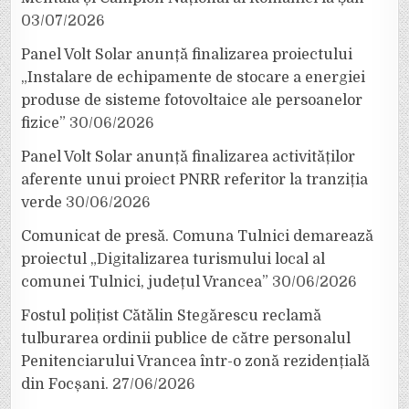
03/07/2026
Panel Volt Solar anunță finalizarea proiectului
„Instalare de echipamente de stocare a energiei
produse de sisteme fotovoltaice ale persoanelor
fizice”
30/06/2026
Panel Volt Solar anunță finalizarea activităților
aferente unui proiect PNRR referitor la tranziția
verde
30/06/2026
Comunicat de presă. Comuna Tulnici demarează
proiectul „Digitalizarea turismului local al
comunei Tulnici, județul Vrancea”
30/06/2026
Fostul polițist Cătălin Stegărescu reclamă
tulburarea ordinii publice de către personalul
Penitenciarului Vrancea într-o zonă rezidențială
din Focșani.
27/06/2026