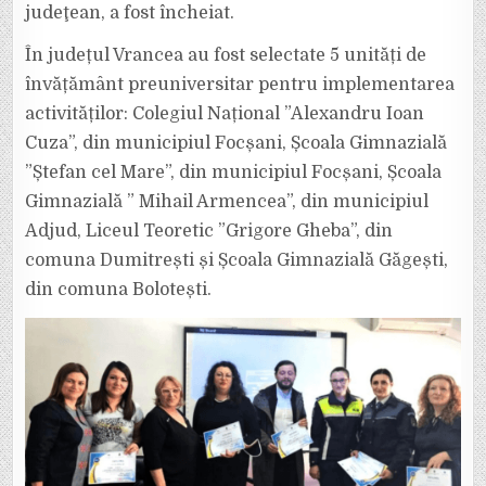
judeţean, a fost încheiat.
În județul Vrancea au fost selectate 5 unități de
învățământ preuniversitar pentru implementarea
activităților: Colegiul Național ”Alexandru Ioan
Cuza”, din municipiul Focșani, Școala Gimnazială
”Ștefan cel Mare”, din municipiul Focșani, Școala
Gimnazială ” Mihail Armencea”, din municipiul
Adjud, Liceul Teoretic ”Grigore Gheba”, din
comuna Dumitrești și Școala Gimnazială Găgești,
din comuna Bolotești.