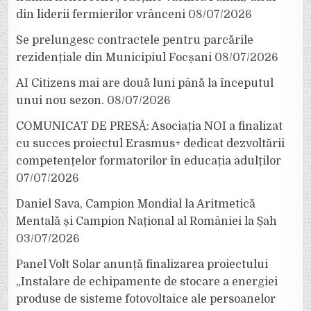
din liderii fermierilor vrânceni
08/07/2026
Se prelungesc contractele pentru parcările
rezidențiale din Municipiul Focșani
08/07/2026
AI Citizens mai are două luni până la începutul
unui nou sezon.
08/07/2026
COMUNICAT DE PRESĂ: Asociația NOI a finalizat
cu succes proiectul Erasmus+ dedicat dezvoltării
competențelor formatorilor în educația adulților
07/07/2026
Daniel Sava, Campion Mondial la Aritmetică
Mentală și Campion Național al României la Șah
03/07/2026
Panel Volt Solar anunță finalizarea proiectului
„Instalare de echipamente de stocare a energiei
produse de sisteme fotovoltaice ale persoanelor