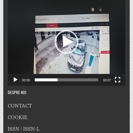
Player
video
00:00
00:07
DESPRE NOI
CONTACT
COOKIE
ISSN / ISSN-L