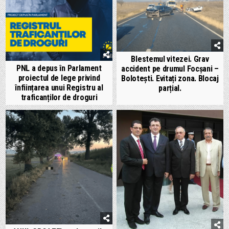
Blestemul vitezei. Grav
PNL a depus în Parlament
accident pe drumul Focșani –
proiectul de lege privind
Bolotești. Evitați zona. Blocaj
înființarea unui Registru al
parțial.
traficanților de droguri