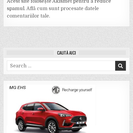
Acest site folosește Akismet pentru a reduce
spamul.
Află cum sunt procesate datele
comentariilor tale
.
CAUTĂ AICI
Search
for: