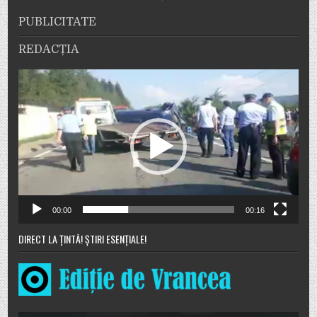
PUBLICITATE
REDACȚIA
Player
video
00:00
00:16
DIRECT LA ȚINTĂ! ȘTIRI ESENȚIALE!