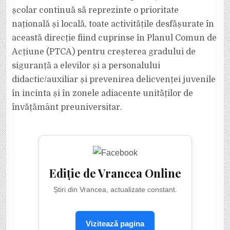
școlar continuă să reprezinte o prioritate
națională și locală, toate activitățile desfășurate în
această direcție fiind cuprinse în Planul Comun de
Acțiune (PTCA) pentru creșterea gradului de
siguranță a elevilor și a personalului
didactic/auxiliar și prevenirea delicvenței juvenile
în incinta și în zonele adiacente unităților de
învățământ preuniversitar.
Ediție de Vrancea Online
Știri din Vrancea, actualizate constant.
Vizitează pagina