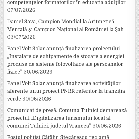
competențelor formatorilor în educația adulților
07/07/2026
Daniel Sava, Campion Mondial la Aritmetică
Mentală și Campion Național al României la Șah
03/07/2026
Panel Volt Solar anunță finalizarea proiectului
„Instalare de echipamente de stocare a energiei
produse de sisteme fotovoltaice ale persoanelor
fizice”
30/06/2026
Panel Volt Solar anunță finalizarea activităților
aferente unui proiect PNRR referitor la tranziția
verde
30/06/2026
Comunicat de presă. Comuna Tulnici demarează
proiectul „Digitalizarea turismului local al
comunei Tulnici, județul Vrancea”
30/06/2026
Fostul polițist Cătălin Stegărescu reclamă