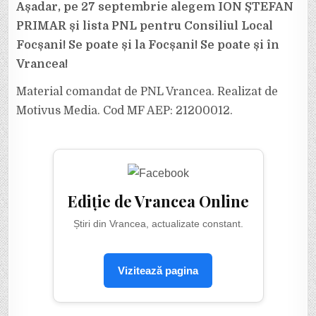
Așadar, pe 27 septembrie alegem ION ȘTEFAN
PRIMAR și lista PNL pentru Consiliul Local
Focșani! Se poate și la Focșani! Se poate și în
Vrancea!
Material comandat de PNL Vrancea. Realizat de
Motivus Media. Cod MF AEP: 21200012.
Ediție de Vrancea Online
Știri din Vrancea, actualizate constant.
Vizitează pagina