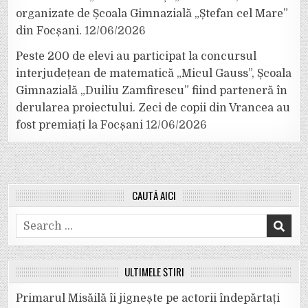
organizate de Școala Gimnazială „Ștefan cel Mare”
din Focșani.
12/06/2026
Peste 200 de elevi au participat la concursul
interjudețean de matematică „Micul Gauss”, Școala
Gimnazială „Duiliu Zamfirescu” fiind parteneră în
derularea proiectului. Zeci de copii din Vrancea au
fost premiați la Focșani
12/06/2026
CAUTĂ AICI
Search
for:
ULTIMELE ȘTIRI
Primarul Misăilă îi jignește pe actorii îndepărtați