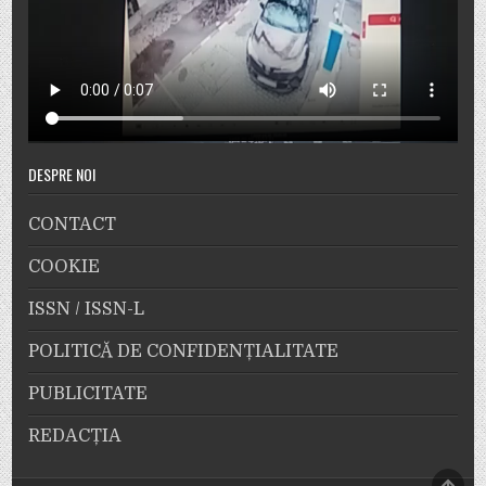
DESPRE NOI
CONTACT
COOKIE
ISSN / ISSN-L
POLITICĂ DE CONFIDENȚIALITATE
PUBLICITATE
REDACȚIA
SCRO