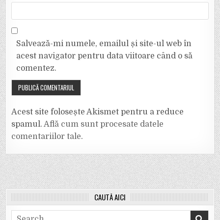
Salvează-mi numele, emailul și site-ul web în
acest navigator pentru data viitoare când o să
comentez.
Acest site folosește Akismet pentru a reduce
spamul.
Află cum sunt procesate datele
comentariilor tale
.
CAUTĂ AICI
Search