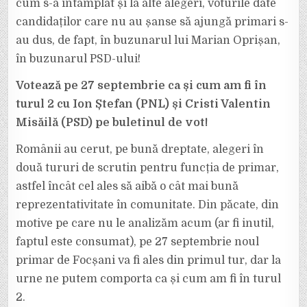
cum s-a întâmplat și la alte alegeri, voturile date
candidaților care nu au șanse să ajungă primari s-
au dus, de fapt, în buzunarul lui Marian Oprișan,
în buzunarul PSD-ului!
Votează pe 27 septembrie ca și cum am fi în
turul 2 cu Ion Ștefan (PNL) și Cristi Valentin
Misăilă (PSD) pe buletinul de vot!
Românii au cerut, pe bună dreptate, alegeri în
două tururi de scrutin pentru funcția de primar,
astfel încât cel ales să aibă o cât mai bună
reprezentativitate în comunitate. Din păcate, din
motive pe care nu le analizăm acum (ar fi inutil,
faptul este consumat), pe 27 septembrie noul
primar de Focșani va fi ales din primul tur, dar la
urne ne putem comporta ca și cum am fi în turul
2.