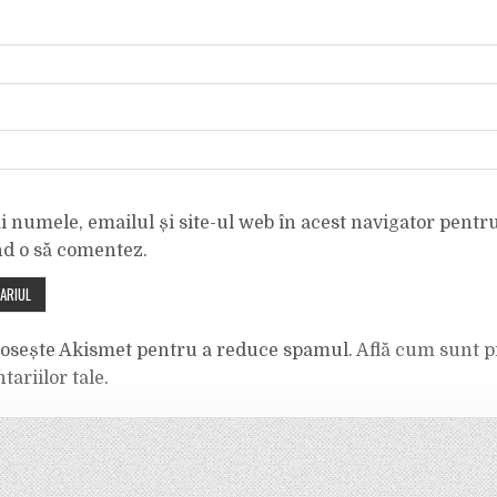
 numele, emailul și site-ul web în acest navigator pentr
nd o să comentez.
olosește Akismet pentru a reduce spamul.
Află cum sunt p
tariilor tale
.