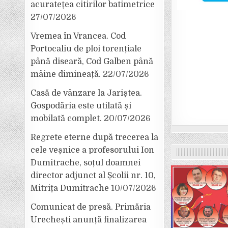
acuratețea citirilor batimetrice
27/07/2026
Vremea în Vrancea. Cod
Portocaliu de ploi torențiale
până diseară, Cod Galben până
mâine dimineață.
22/07/2026
Casă de vânzare la Jariștea.
Gospodăria este utilată și
mobilată complet.
20/07/2026
Regrete eterne după trecerea la
cele veșnice a profesorului Ion
Dumitrache, soțul doamnei
director adjunct al Școlii nr. 10,
Mitrița Dumitrache
10/07/2026
Comunicat de presă. Primăria
Urechești anunță finalizarea