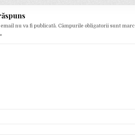
răspuns
email nu va fi publicată.
Câmpurile obligatorii sunt mar
*