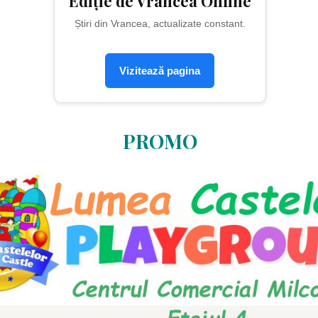
Ediție de Vrancea Online
Știri din Vrancea, actualizate constant.
Vizitează pagina
PROMO