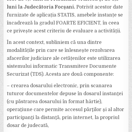
luni la Judecătoria Focșani.
Potrivit acestor date
furnizate de aplicația STATIS, amebele instanțe se
încadrează la gradul FOARTE EFICIENT, în ceea
ce privește acest criteriu de evaluare a activității.
În acest context, subliniem că una dintre
modalitățile prin care se înlesnește rezolvarea
afacerilor judiciare ale cetățenilor este utilizarea
sistemului informatic Transmitere Documente
Securizat (TDS). Acesta are două componente:
– crearea dosarului electronic, prin scanarea
tuturor documentelor depuse în dosarul instanţei
(cu păstrarea dosarului în format hârtie),
operaţiune care permite accesul părţilor şi al altor
participanţi la distanţă, prin internet, la propriul
dosar de judecată,