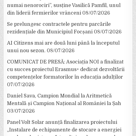
numai nenorociri”, susține Vasilică Pamfil, unul
din liderii fermierilor vrânceni
08/07/2026
Se prelungesc contractele pentru parcările
rezidențiale din Municipiul Focșani
08/07/2026
AI Citizens mai are două luni până la începutul
unui nou sezon.
08/07/2026
COMUNICAT DE PRESĂ: Asociația NOI a finalizat
cu succes proiectul Erasmus+ dedicat dezvoltării
competențelor formatorilor în educația adulților
07/07/2026
Daniel Sava, Campion Mondial la Aritmetică
Mentală și Campion Național al României la Șah
03/07/2026
Panel Volt Solar anunță finalizarea proiectului
„Instalare de echipamente de stocare a energiei