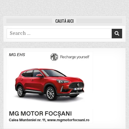
CAUTĂ AICI
Search
for: