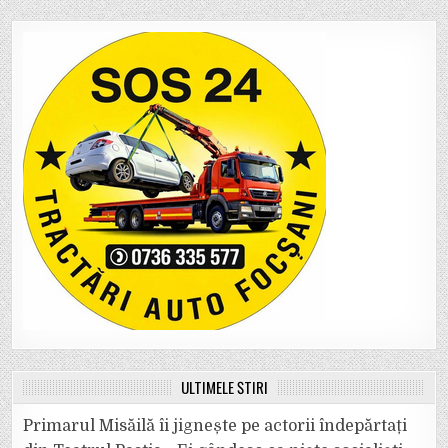
ULTIMELE ȘTIRI
Primarul Misăilă îi jignește pe actorii îndepărtați