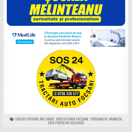
TAGGED
DOSARE INSTANȚĂ
,
JUDECĂTORIA FOCȘANI
,
TRIBUNALUL VRANCEA
,
ZIUA PORȚILOR DESCHISE