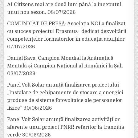
AI Citizens mai are două luni până la începutul
unui nou sezon.
08/07/2026
COMUNICAT DE PRESĂ: Asociația NOI a finalizat
cu succes proiectul Erasmus+ dedicat dezvoltării
competențelor formatorilor în educația adulților
07/07/2026
Daniel Sava, Campion Mondial la Aritmetică
Mentală și Campion Național al României la Șah
03/07/2026
Panel Volt Solar anunță finalizarea proiectului
„Instalare de echipamente de stocare a energiei
produse de sisteme fotovoltaice ale persoanelor
fizice”
30/06/2026
Panel Volt Solar anunță finalizarea activităților
aferente unui proiect PNRR referitor la tranziția
verde
30/06/2026