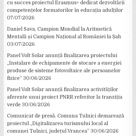
cu succes proiectul Erasmus+ dedicat dezvoltării
competențelor formatorilor în educația adulților
07/07/2026
Daniel Sava, Campion Mondial la Aritmetică
Mentală și Campion Național al României la Șah
03/07/2026
Panel Volt Solar anunță finalizarea proiectului
„Instalare de echipamente de stocare a energiei
produse de sisteme fotovoltaice ale persoanelor
fizice”
30/06/2026
Panel Volt Solar anunță finalizarea activităților
aferente unui proiect PNRR referitor la tranziția
verde
30/06/2026
Comunicat de presă. Comuna Tulnici demarează
proiectul „Digitalizarea turismului local al
comunei Tulnici, județul Vrancea”
30/06/2026