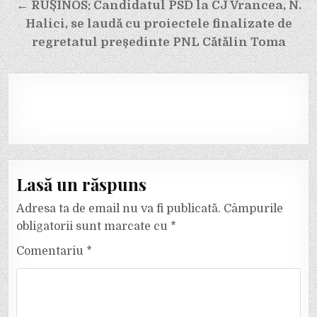
← RUȘINOS: Candidatul PSD la CJ Vrancea, N.
Halici, se laudă cu proiectele finalizate de
regretatul președinte PNL Cătălin Toma
Lasă un răspuns
Adresa ta de email nu va fi publicată.
Câmpurile
obligatorii sunt marcate cu
*
Comentariu
*