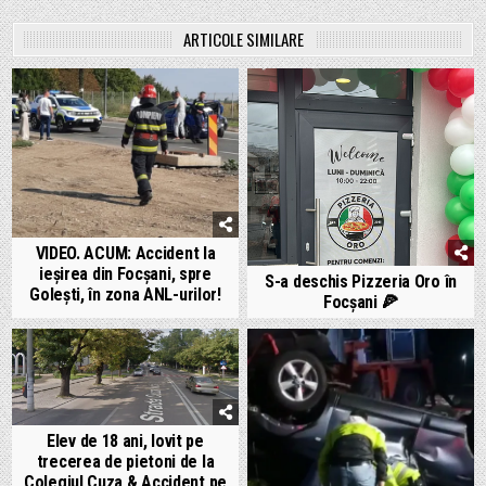
ARTICOLE SIMILARE
VIDEO. ACUM: Accident la
ieșirea din Focșani, spre
S-a deschis Pizzeria Oro în
Golești, în zona ANL-urilor!
Focșani 🍕
Elev de 18 ani, lovit pe
trecerea de pietoni de la
Colegiul Cuza & Accident pe