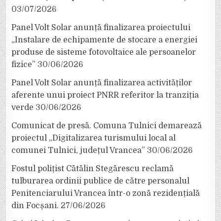
03/07/2026
Panel Volt Solar anunță finalizarea proiectului
„Instalare de echipamente de stocare a energiei
produse de sisteme fotovoltaice ale persoanelor
fizice”
30/06/2026
Panel Volt Solar anunță finalizarea activităților
aferente unui proiect PNRR referitor la tranziția
verde
30/06/2026
Comunicat de presă. Comuna Tulnici demarează
proiectul „Digitalizarea turismului local al
comunei Tulnici, județul Vrancea”
30/06/2026
Fostul polițist Cătălin Stegărescu reclamă
tulburarea ordinii publice de către personalul
Penitenciarului Vrancea într-o zonă rezidențială
din Focșani.
27/06/2026