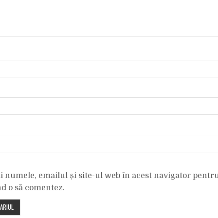
 numele, emailul și site-ul web în acest navigator pentr
nd o să comentez.