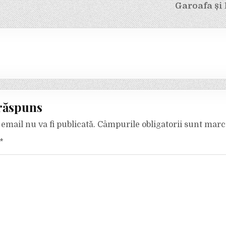
Garoafa și 
răspuns
email nu va fi publicată.
Câmpurile obligatorii sunt mar
*