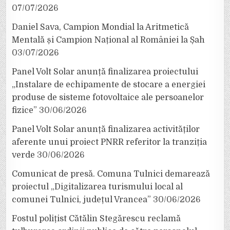
07/07/2026
Daniel Sava, Campion Mondial la Aritmetică
Mentală și Campion Național al României la Șah
03/07/2026
Panel Volt Solar anunță finalizarea proiectului
„Instalare de echipamente de stocare a energiei
produse de sisteme fotovoltaice ale persoanelor
fizice”
30/06/2026
Panel Volt Solar anunță finalizarea activităților
aferente unui proiect PNRR referitor la tranziția
verde
30/06/2026
Comunicat de presă. Comuna Tulnici demarează
proiectul „Digitalizarea turismului local al
comunei Tulnici, județul Vrancea”
30/06/2026
Fostul polițist Cătălin Stegărescu reclamă