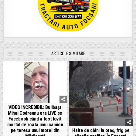
ARTICOLE SIMILARE
VIDEO INCREDIBIL: Bulibașa
Mihai Codreanu era LIVE pe
Facebook când a fost lovit
mortal de roata unui camion
pe teresa unui motel din
Haite de câini în oraș, frig pe