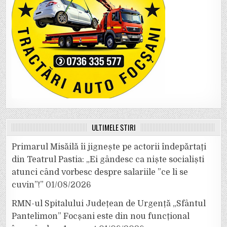
ULTIMELE ȘTIRI
Primarul Misăilă îi jignește pe actorii îndepărtați
din Teatrul Pastia: „Ei gândesc ca niște socialiști
atunci când vorbesc despre salariile ”ce li se
cuvin”!”
01/08/2026
RMN-ul Spitalului Județean de Urgență „Sfântul
Pantelimon” Focșani este din nou funcțional