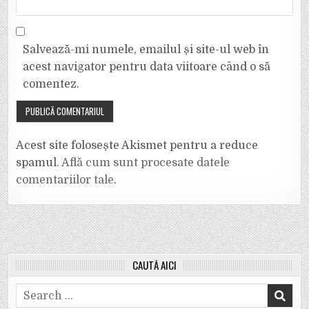
Salvează-mi numele, emailul și site-ul web în
acest navigator pentru data viitoare când o să
comentez.
Acest site folosește Akismet pentru a reduce
spamul.
Află cum sunt procesate datele
comentariilor tale
.
CAUTĂ AICI
Search
for: