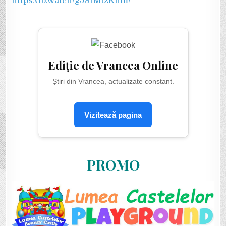
https://fb.watch/gJ9fMtzKhm/
Ediție de Vrancea Online
Știri din Vrancea, actualizate constant.
Vizitează pagina
PROMO