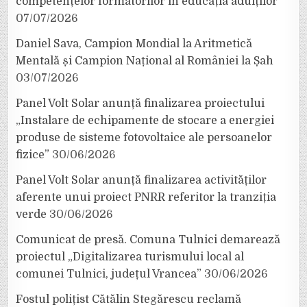
competențelor formatorilor în educația adulților
07/07/2026
Daniel Sava, Campion Mondial la Aritmetică
Mentală și Campion Național al României la Șah
03/07/2026
Panel Volt Solar anunță finalizarea proiectului
„Instalare de echipamente de stocare a energiei
produse de sisteme fotovoltaice ale persoanelor
fizice”
30/06/2026
Panel Volt Solar anunță finalizarea activităților
aferente unui proiect PNRR referitor la tranziția
verde
30/06/2026
Comunicat de presă. Comuna Tulnici demarează
proiectul „Digitalizarea turismului local al
comunei Tulnici, județul Vrancea”
30/06/2026
Fostul polițist Cătălin Stegărescu reclamă