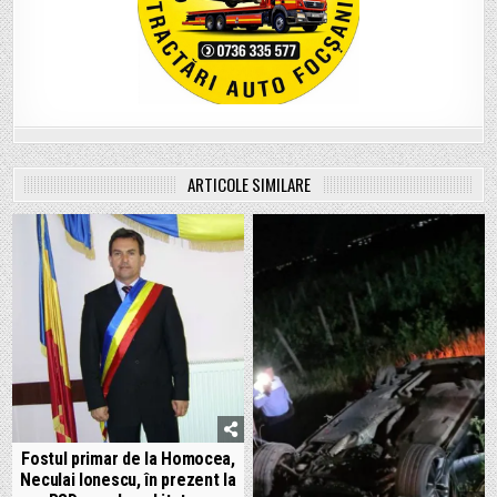
ARTICOLE SIMILARE
Fostul primar de la Homocea,
Neculai Ionescu, în prezent la