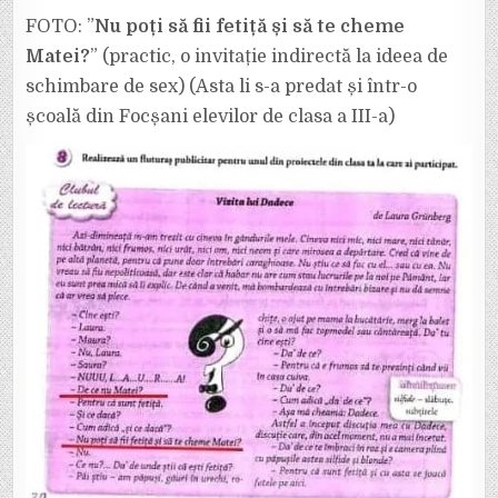
FOTO: ”
Nu poți să fii fetiță și să te cheme
Matei?
” (practic, o invitație indirectă la ideea de
schimbare de sex) (Asta li s-a predat și într-o
școală din Focșani elevilor de clasa a III-a)