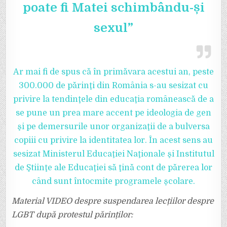
poate fi Matei schimbându-și
sexul”
Ar mai fi de spus că în primăvara acestui an, peste
300.000 de părinţi din România s-au sesizat cu
privire la tendinţele din educaţia românească de a
se pune un prea mare accent pe ideologia de gen
şi pe demersurile unor organizaţii de a bulversa
copiii cu privire la identitatea lor. În acest sens au
sesizat Ministerul Educaţiei Naţionale şi Institutul
de Ştiinţe ale Educaţiei să ţină cont de părerea lor
când sunt întocmite programele şcolare.
Material VIDEO despre suspendarea lecțiilor despre
LGBT după protestul părinților: