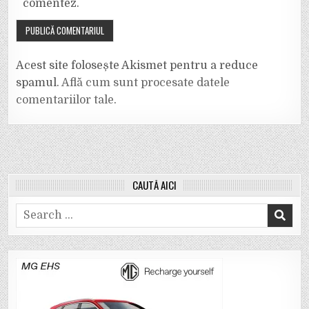
comentez.
Acest site folosește Akismet pentru a reduce
spamul.
Află cum sunt procesate datele
comentariilor tale
.
CAUTĂ AICI
Search
for: