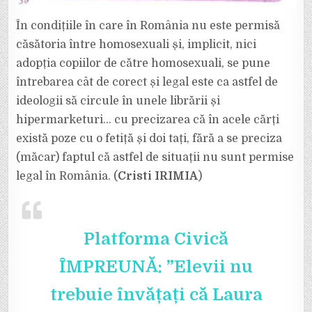
În condițiile în care în România nu este permisă
căsătoria între homosexuali și, implicit, nici
adopția copiilor de către homosexuali, se pune
întrebarea cât de corect și legal este ca astfel de
ideologii să circule în unele librării și
hipermarketuri… cu precizarea că în acele cărți
există poze cu o fetiță și doi tați, fără a se preciza
(măcar) faptul că astfel de situații nu sunt permise
legal în România. (
Cristi IRIMIA
)
Platforma Civică
ÎMPREUNĂ: ”Elevii nu
trebuie învățați că Laura