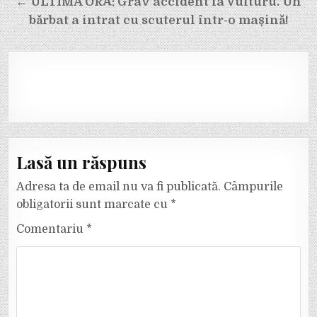
← ULTIMA ORĂ: Grav accident la Vulturu. Un
bărbat a intrat cu scuterul într-o mașină!
Lasă un răspuns
Adresa ta de email nu va fi publicată.
Câmpurile
obligatorii sunt marcate cu
*
Comentariu
*