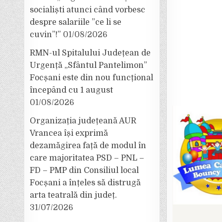
socialiști atunci când vorbesc
despre salariile ”ce li se
cuvin”!”
01/08/2026
RMN-ul Spitalului Județean de
Urgență „Sfântul Pantelimon”
Focșani este din nou funcțional
începând cu 1 august
01/08/2026
Organizația județeană AUR
Vrancea își exprimă
dezamăgirea față de modul în
care majoritatea PSD – PNL –
FD – PMP din Consiliul local
Focșani a înțeles să distrugă
arta teatrală din județ.
31/07/2026