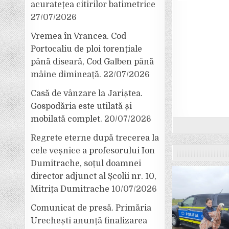
acuratețea citirilor batimetrice
27/07/2026
Vremea în Vrancea. Cod
Portocaliu de ploi torențiale
până diseară, Cod Galben până
mâine dimineață.
22/07/2026
Casă de vânzare la Jariștea.
Gospodăria este utilată și
mobilată complet.
20/07/2026
Regrete eterne după trecerea la
cele veșnice a profesorului Ion
Dumitrache, soțul doamnei
director adjunct al Școlii nr. 10,
Mitrița Dumitrache
10/07/2026
Comunicat de presă. Primăria
Urechești anunță finalizarea