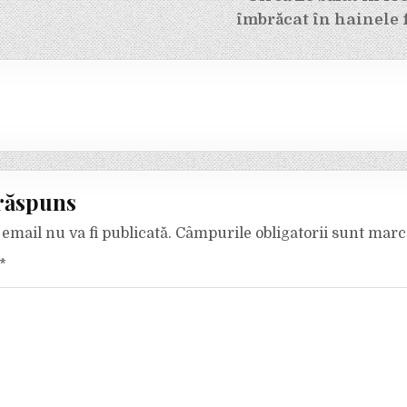
îmbrăcat în hainele f
răspuns
email nu va fi publicată.
Câmpurile obligatorii sunt mar
*