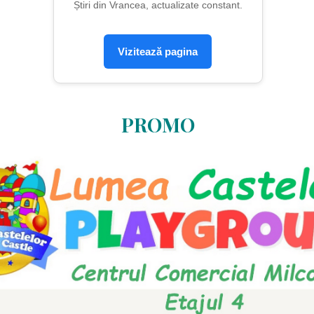
Știri din Vrancea, actualizate constant.
Vizitează pagina
PROMO