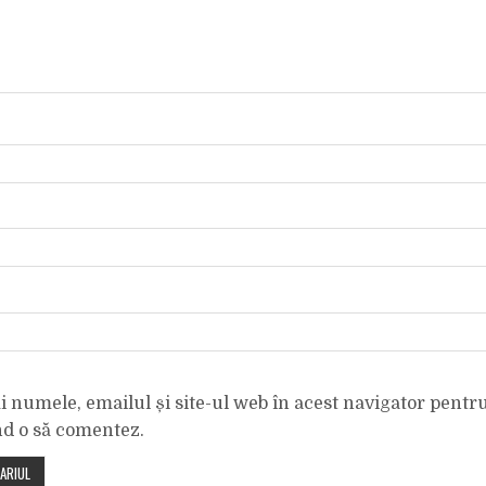
 numele, emailul și site-ul web în acest navigator pentr
nd o să comentez.