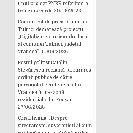
unui proiect PNRR referitor la
tranziția verde
30/06/2026
Comunicat de presă. Comuna
Tulnici demarează proiectul
„Digitalizarea turismului local
al comunei Tulnici, județul
Vrancea”
30/06/2026
Fostul polițist Cătălin
Stegărescu reclamă tulburarea
ordinii publice de către
personalul Penitenciarului
Vrancea într-o zonă
rezidențială din Focșani.
27/06/2026
Cristi Irimia: „Despre
suveranism, suveraniști și cum