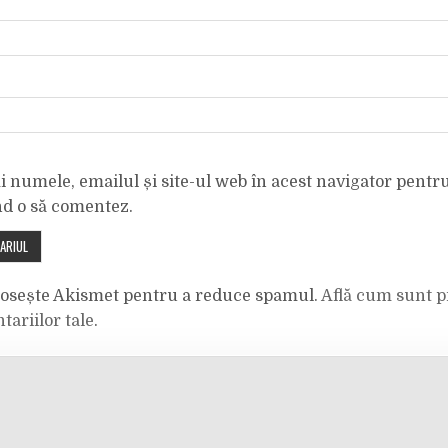
 numele, emailul și site-ul web în acest navigator pentr
nd o să comentez.
olosește Akismet pentru a reduce spamul.
Află cum sunt p
tariilor tale
.