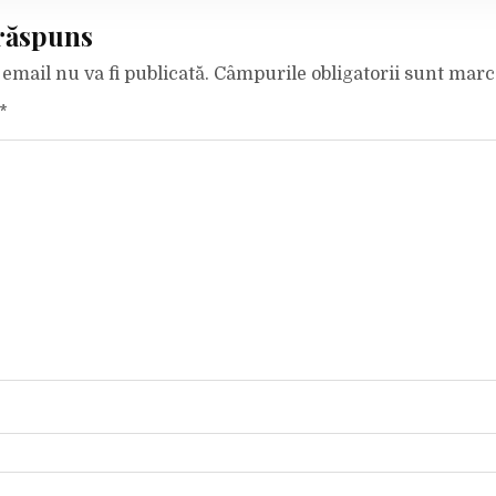
răspuns
email nu va fi publicată.
Câmpurile obligatorii sunt mar
*