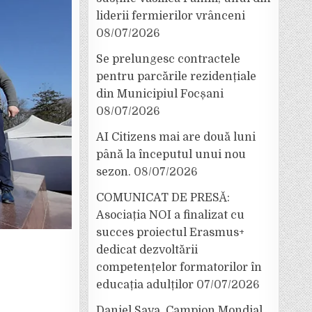
liderii fermierilor vrânceni
08/07/2026
Se prelungesc contractele
pentru parcările rezidențiale
din Municipiul Focșani
08/07/2026
AI Citizens mai are două luni
până la începutul unui nou
sezon.
08/07/2026
COMUNICAT DE PRESĂ:
Asociația NOI a finalizat cu
succes proiectul Erasmus+
dedicat dezvoltării
competențelor formatorilor în
educația adulților
07/07/2026
Daniel Sava, Campion Mondial