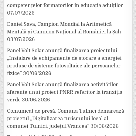
competențelor formatorilor în educația adulților
07/07/2026
Daniel Sava, Campion Mondial la Aritmetică
Mentală și Campion Național al României la Șah
03/07/2026
Panel Volt Solar anunță finalizarea proiectului
„Instalare de echipamente de stocare a energiei
produse de sisteme fotovoltaice ale persoanelor
fizice”
30/06/2026
Panel Volt Solar anunță finalizarea activităților
aferente unui proiect PNRR referitor la tranziția
verde
30/06/2026
Comunicat de presă. Comuna Tulnici demarează
proiectul „Digitalizarea turismului local al
comunei Tulnici, județul Vrancea”
30/06/2026