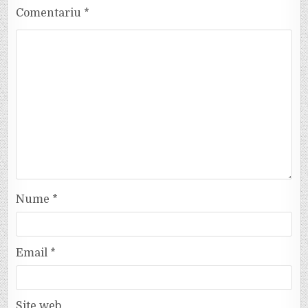
Comentariu
*
Nume
*
Email
*
Site web