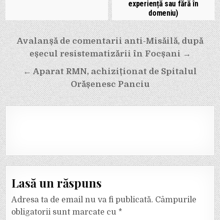
experiență sau fără în
domeniu)
Navigare
Avalanșă de comentarii anti-Misăilă, după
în
eșecul resistematizării în Focșani →
articole
← Aparat RMN, achiziționat de Spitalul
Orășenesc Panciu
Lasă un răspuns
Adresa ta de email nu va fi publicată.
Câmpurile
obligatorii sunt marcate cu
*