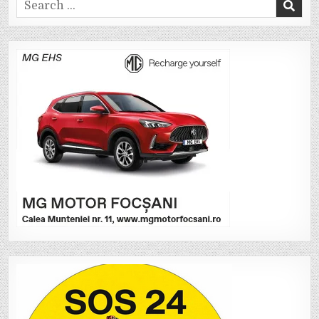
Search
for: