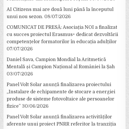
AI Citizens mai are două luni până la începutul
unui nou sezon.
08/07/2026
COMUNICAT DE PRESĂ: Asociația NOI a finalizat
cu succes proiectul Erasmus+ dedicat dezvoltării
competențelor formatorilor în educația adulților
07/07/2026
Daniel Sava, Campion Mondial la Aritmetică
Mentală și Campion Național al României la Șah
03/07/2026
Panel Volt Solar anunță finalizarea proiectului
„Instalare de echipamente de stocare a energiei
produse de sisteme fotovoltaice ale persoanelor
fizice”
30/06/2026
Panel Volt Solar anunță finalizarea activităților
aferente unui proiect PNRR referitor la tranziția