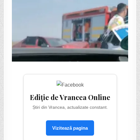
Ediție de Vrancea Online
Știri din Vrancea, actualizate constant.
Vizitează pagina