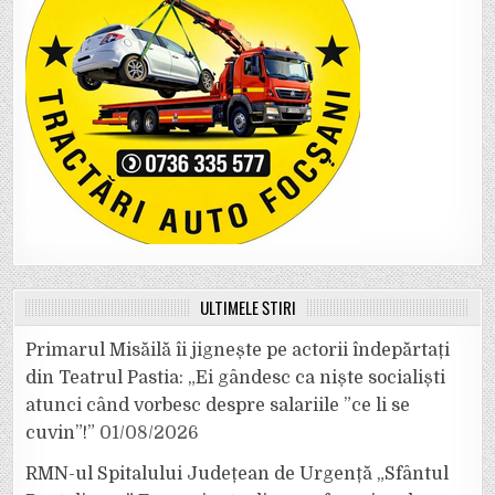
ULTIMELE ȘTIRI
Primarul Misăilă îi jignește pe actorii îndepărtați
din Teatrul Pastia: „Ei gândesc ca niște socialiști
atunci când vorbesc despre salariile ”ce li se
cuvin”!”
01/08/2026
RMN-ul Spitalului Județean de Urgență „Sfântul