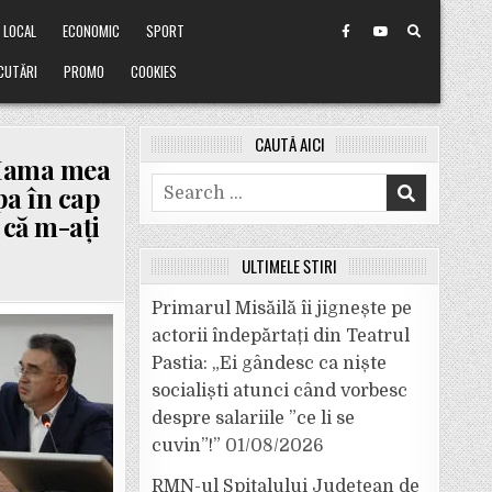
LOCAL
ECONOMIC
SPORT
CUTĂRI
PROMO
COOKIES
CAUTĂ AICI
”Mama mea
Search
pa în cap
for:
 că m-ați
ULTIMELE ȘTIRI
Primarul Misăilă îi jignește pe
actorii îndepărtați din Teatrul
A
Pastia: „Ei gândesc ca niște
socialiști atunci când vorbesc
despre salariile ”ce li se
cuvin”!”
01/08/2026
RMN-ul Spitalului Județean de