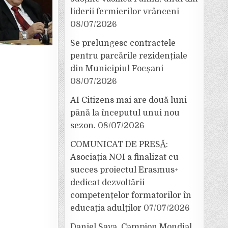
liderii fermierilor vrânceni
08/07/2026
Se prelungesc contractele
pentru parcările rezidențiale
din Municipiul Focșani
08/07/2026
AI Citizens mai are două luni
până la începutul unui nou
sezon.
08/07/2026
COMUNICAT DE PRESĂ:
Asociația NOI a finalizat cu
succes proiectul Erasmus+
dedicat dezvoltării
competențelor formatorilor în
educația adulților
07/07/2026
Daniel Sava, Campion Mondial