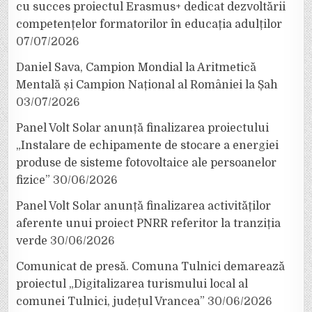
cu succes proiectul Erasmus+ dedicat dezvoltării
competențelor formatorilor în educația adulților
07/07/2026
Daniel Sava, Campion Mondial la Aritmetică
Mentală și Campion Național al României la Șah
03/07/2026
Panel Volt Solar anunță finalizarea proiectului
„Instalare de echipamente de stocare a energiei
produse de sisteme fotovoltaice ale persoanelor
fizice”
30/06/2026
Panel Volt Solar anunță finalizarea activităților
aferente unui proiect PNRR referitor la tranziția
verde
30/06/2026
Comunicat de presă. Comuna Tulnici demarează
proiectul „Digitalizarea turismului local al
comunei Tulnici, județul Vrancea”
30/06/2026