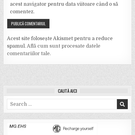
acest navigator pentru data viitoare când o să
comentez.
Acest site folosește Akismet pentru a reduce
spamul.
Află cum sunt procesate datele
comentariilor tale
.
CAUTĂ AICI
Search
for: