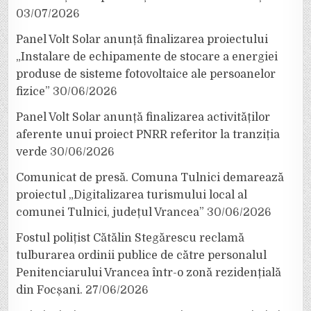
03/07/2026
Panel Volt Solar anunță finalizarea proiectului
„Instalare de echipamente de stocare a energiei
produse de sisteme fotovoltaice ale persoanelor
fizice”
30/06/2026
Panel Volt Solar anunță finalizarea activităților
aferente unui proiect PNRR referitor la tranziția
verde
30/06/2026
Comunicat de presă. Comuna Tulnici demarează
proiectul „Digitalizarea turismului local al
comunei Tulnici, județul Vrancea”
30/06/2026
Fostul polițist Cătălin Stegărescu reclamă
tulburarea ordinii publice de către personalul
Penitenciarului Vrancea într-o zonă rezidențială
din Focșani.
27/06/2026