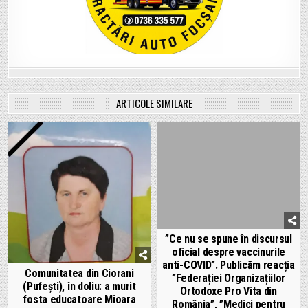
ARTICOLE SIMILARE
”Ce nu se spune în discursul
oficial despre vaccinurile
anti-COVID”. Publicăm reacția
Comunitatea din Ciorani
”Federației Organizațiilor
(Pufești), în doliu: a murit
Ortodoxe Pro Vita din
fosta educatoare Mioara
România”, ”Medici pentru