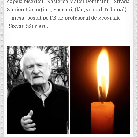
capela bisericii „Nasterea Maicii Domnului”, Strada
Simion Bărnuţiu 1, Focșani, (lângă noul Tribunal) ”
– mesaj postat pe FB de profesorul de geografie
Răzvan Săcrieru.