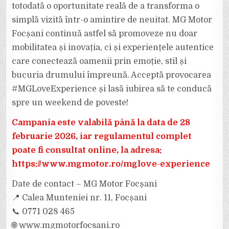
totodată o oportunitate reală de a transforma o
simplă vizită într-o amintire de neuitat. MG Motor
Focșani continuă astfel să promoveze nu doar
mobilitatea și inovația, ci și experiențele autentice
care conectează oamenii prin emoție, stil și
bucuria drumului împreună. Acceptă provocarea
#MGLoveExperience și lasă iubirea să te conducă
spre un weekend de poveste!
Campania este valabilă până la data de 28
februarie 2026, iar regulamentul complet
poate fi consultat online, la adresa:
https://www.mgmotor.ro/mglove-experience
Date de contact – MG Motor Focșani
📍 Calea Munteniei nr. 11, Focșani
📞 0771 028 465
🌐 www.mgmotorfocsani.ro