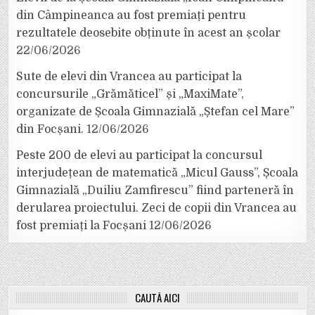
din Câmpineanca au fost premiați pentru
rezultatele deosebite obținute în acest an școlar
22/06/2026
Sute de elevi din Vrancea au participat la
concursurile „Grămăticel” și „MaxiMate”,
organizate de Școala Gimnazială „Ștefan cel Mare”
din Focșani.
12/06/2026
Peste 200 de elevi au participat la concursul
interjudețean de matematică „Micul Gauss”, Școala
Gimnazială „Duiliu Zamfirescu” fiind parteneră în
derularea proiectului. Zeci de copii din Vrancea au
fost premiați la Focșani
12/06/2026
CAUTĂ AICI