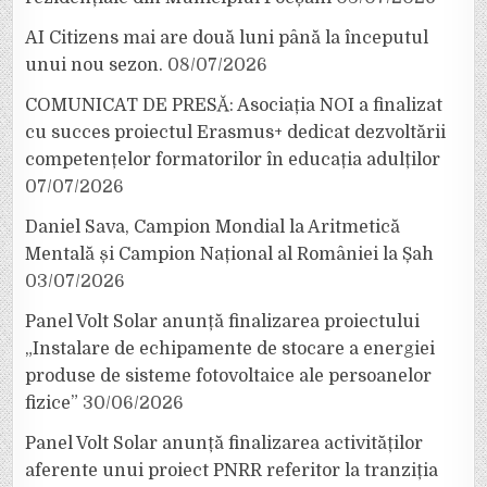
AI Citizens mai are două luni până la începutul
unui nou sezon.
08/07/2026
COMUNICAT DE PRESĂ: Asociația NOI a finalizat
cu succes proiectul Erasmus+ dedicat dezvoltării
competențelor formatorilor în educația adulților
07/07/2026
Daniel Sava, Campion Mondial la Aritmetică
Mentală și Campion Național al României la Șah
03/07/2026
Panel Volt Solar anunță finalizarea proiectului
„Instalare de echipamente de stocare a energiei
produse de sisteme fotovoltaice ale persoanelor
fizice”
30/06/2026
Panel Volt Solar anunță finalizarea activităților
aferente unui proiect PNRR referitor la tranziția