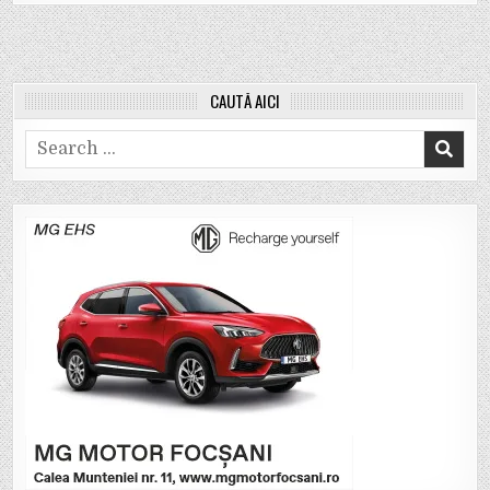
CAUTĂ AICI
Search
for: