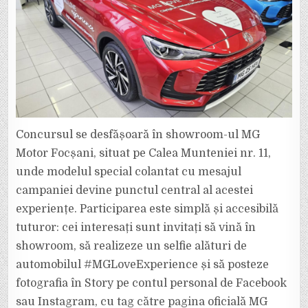
Concursul se desfășoară în showroom-ul MG
Motor Focșani, situat pe Calea Munteniei nr. 11,
unde modelul special colantat cu mesajul
campaniei devine punctul central al acestei
experiențe. Participarea este simplă și accesibilă
tuturor: cei interesați sunt invitați să vină în
showroom, să realizeze un selfie alături de
automobilul #MGLoveExperience și să posteze
fotografia în Story pe contul personal de Facebook
sau Instagram, cu tag către pagina oficială MG