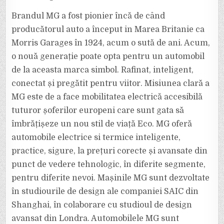
Brandul MG a fost pionier încă de când
producătorul auto a început in Marea Britanie ca
Morris Garages în 1924, acum o sută de ani. Acum,
o nouă generație poate opta pentru un automobil
de la aceasta marca simbol. Rafinat, inteligent,
conectat și pregătit pentru viitor. Misiunea clară a
MG este de a face mobilitatea electrică accesibilă
tuturor șoferilor europeni care sunt gata să
îmbrățișeze un nou stil de viață Eco. MG oferă
automobile electrice si termice inteligente,
practice, sigure, la prețuri corecte și avansate din
punct de vedere tehnologic, în diferite segmente,
pentru diferite nevoi. Mașinile MG sunt dezvoltate
în studiourile de design ale companiei SAIC din
Shanghai, în colaborare cu studioul de design
avansat din Londra. Automobilele MG sunt