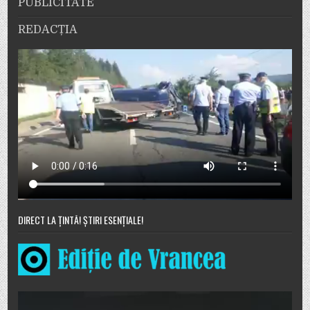
PUBLICITATE
REDACȚIA
DIRECT LA ȚINTĂ! ȘTIRI ESENȚIALE!