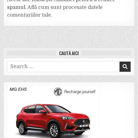
spamul.
Află cum sunt procesate datele
comentariilor tale
.
CAUTĂ AICI
Search
for: