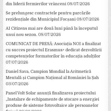
din liderii fermierilor vrânceni
08/07/2026
Se prelungesc contractele pentru parcările
rezidențiale din Municipiul Focșani
08/07/2026
AI Citizens mai are două luni până la începutul
unui nou sezon.
08/07/2026
COMUNICAT DE PRESĂ: Asociația NOI a finalizat
cu succes proiectul Erasmus+ dedicat dezvoltării
competențelor formatorilor în educația adulților
07/07/2026
Daniel Sava, Campion Mondial la Aritmetică
Mentală și Campion Național al României la Șah
03/07/2026
Panel Volt Solar anunță finalizarea proiectului
„Instalare de echipamente de stocare a energiei
produse de sisteme fotovoltaice ale persoanelor