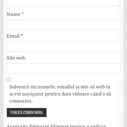
Nume
*
Email
*
Site web
Salvează-mi numele, emailul și site-ul web în
acest navigator pentru data viitoare când o să
comentez.
Acest site folosește Akismet pentru a reduce