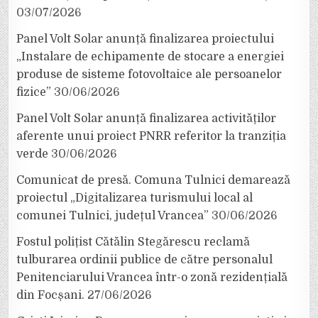
03/07/2026
Panel Volt Solar anunță finalizarea proiectului
„Instalare de echipamente de stocare a energiei
produse de sisteme fotovoltaice ale persoanelor
fizice”
30/06/2026
Panel Volt Solar anunță finalizarea activităților
aferente unui proiect PNRR referitor la tranziția
verde
30/06/2026
Comunicat de presă. Comuna Tulnici demarează
proiectul „Digitalizarea turismului local al
comunei Tulnici, județul Vrancea”
30/06/2026
Fostul polițist Cătălin Stegărescu reclamă
tulburarea ordinii publice de către personalul
Penitenciarului Vrancea într-o zonă rezidențială
din Focșani.
27/06/2026