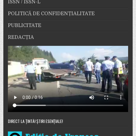
ISSN / ISSN-L
POLITICĂ DE CONFIDENȚIALITATE
PUBLICITATE
REDACȚIA
DIRECT LA ȚINTĂ! ȘTIRI ESENȚIALE!