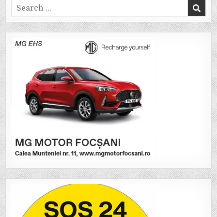
Search
for: