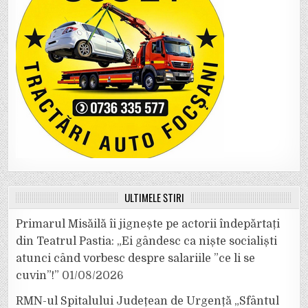
ULTIMELE ȘTIRI
Primarul Misăilă îi jignește pe actorii îndepărtați
din Teatrul Pastia: „Ei gândesc ca niște socialiști
atunci când vorbesc despre salariile ”ce li se
cuvin”!”
01/08/2026
RMN-ul Spitalului Județean de Urgență „Sfântul