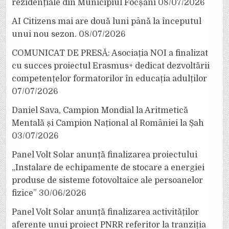
rezidențiale din Municipiul Focșani
08/07/2026
AI Citizens mai are două luni până la începutul
unui nou sezon.
08/07/2026
COMUNICAT DE PRESĂ: Asociația NOI a finalizat
cu succes proiectul Erasmus+ dedicat dezvoltării
competențelor formatorilor în educația adulților
07/07/2026
Daniel Sava, Campion Mondial la Aritmetică
Mentală și Campion Național al României la Șah
03/07/2026
Panel Volt Solar anunță finalizarea proiectului
„Instalare de echipamente de stocare a energiei
produse de sisteme fotovoltaice ale persoanelor
fizice”
30/06/2026
Panel Volt Solar anunță finalizarea activităților
aferente unui proiect PNRR referitor la tranziția