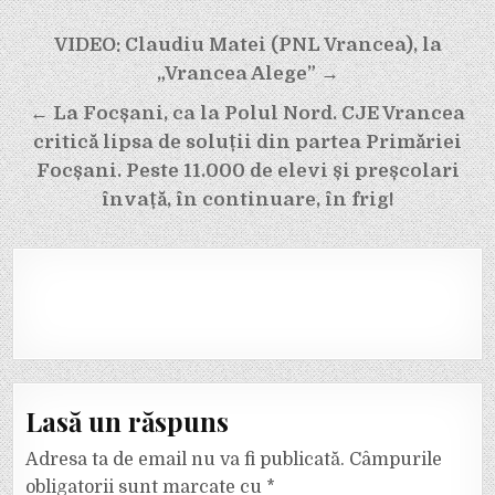
Navigare
VIDEO: Claudiu Matei (PNL Vrancea), la
în
„Vrancea Alege” →
articole
← La Focșani, ca la Polul Nord. CJE Vrancea
critică lipsa de soluții din partea Primăriei
Focșani. Peste 11.000 de elevi și preșcolari
învață, în continuare, în frig!
Lasă un răspuns
Adresa ta de email nu va fi publicată.
Câmpurile
obligatorii sunt marcate cu
*