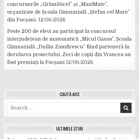
concursurile „Grămăticel” și „MaxiMate”,
organizate de Școala Gimnazială „Ștefan cel Mare”
din Focșani.
12/06/2026
Peste 200 de elevi au participat la concursul
interjudețean de matematică „Micul Gauss”, Școala
Gimnazială „Duiliu Zamfirescu” fiind parteneră în
derularea proiectului. Zeci de copii din Vrancea au
fost premiați la Focșani
12/06/2026
CAUTĂ AICI
Search
for:
ULTIMELE ȘTIRI