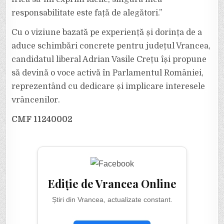
responsabilitate este față de alegători.”
Cu o viziune bazată pe experiență și dorința de a
aduce schimbări concrete pentru județul Vrancea,
candidatul liberal Adrian Vasile Crețu își propune
să devină o voce activă în Parlamentul României,
reprezentând cu dedicare și implicare interesele
vrâncenilor.
CMF 11240002
Ediție de Vrancea Online
Știri din Vrancea, actualizate constant.