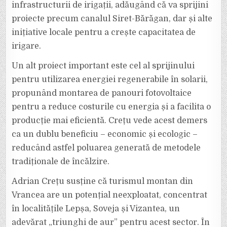
infrastructurii de irigații, adăugând că va sprijini
proiecte precum canalul Siret-Bărăgan, dar și alte
inițiative locale pentru a crește capacitatea de
irigare.
Un alt proiect important este cel al sprijinului
pentru utilizarea energiei regenerabile în solarii,
propunând montarea de panouri fotovoltaice
pentru a reduce costurile cu energia și a facilita o
producție mai eficientă. Crețu vede acest demers
ca un dublu beneficiu – economic și ecologic –
reducând astfel poluarea generată de metodele
tradiționale de încălzire.
Adrian Crețu susține că turismul montan din
Vrancea are un potențial neexploatat, concentrat
în localitățile Lepșa, Soveja și Vizantea, un
adevărat „triunghi de aur” pentru acest sector. În