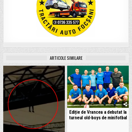
ARTICOLE SIMILARE
Ediție de Vrancea a debutat la
turneul old-boys de minifotbal