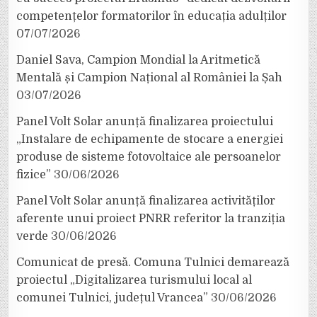
competențelor formatorilor în educația adulților
07/07/2026
Daniel Sava, Campion Mondial la Aritmetică
Mentală și Campion Național al României la Șah
03/07/2026
Panel Volt Solar anunță finalizarea proiectului
„Instalare de echipamente de stocare a energiei
produse de sisteme fotovoltaice ale persoanelor
fizice”
30/06/2026
Panel Volt Solar anunță finalizarea activităților
aferente unui proiect PNRR referitor la tranziția
verde
30/06/2026
Comunicat de presă. Comuna Tulnici demarează
proiectul „Digitalizarea turismului local al
comunei Tulnici, județul Vrancea”
30/06/2026