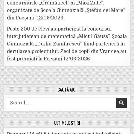
concursurile „Grămăticel” și „MaxiMate”,
organizate de Școala Gimnazială „Ștefan cel Mare”
din Focșani.
12/06/2026
Peste 200 de elevi au participat la concursul
interjudețean de matematică „Micul Gauss”, Școala
Gimnazială „Duiliu Zamfirescu” fiind parteneră în
derularea proiectului. Zeci de copii din Vrancea au
fost premiați la Focșani
12/06/2026
CAUTĂ AICI
Search
for:
ULTIMELE ȘTIRI