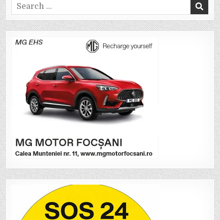
Search
for: