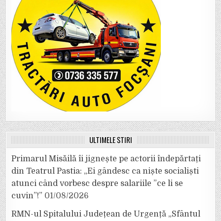
ULTIMELE ȘTIRI
Primarul Misăilă îi jignește pe actorii îndepărtați
din Teatrul Pastia: „Ei gândesc ca niște socialiști
atunci când vorbesc despre salariile ”ce li se
cuvin”!”
01/08/2026
RMN-ul Spitalului Județean de Urgență „Sfântul