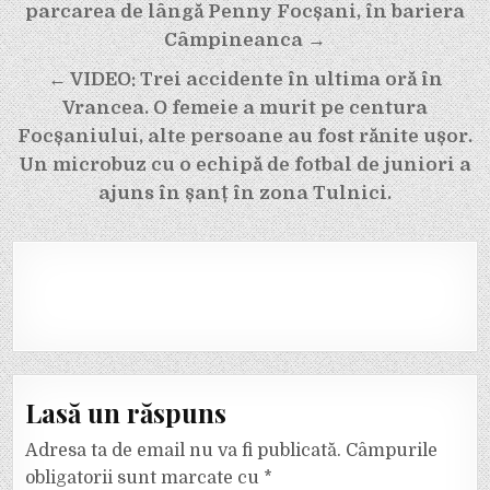
în
parcarea de lângă Penny Focșani, în bariera
articole
Câmpineanca →
← VIDEO: Trei accidente în ultima oră în
Vrancea. O femeie a murit pe centura
Focșaniului, alte persoane au fost rănite ușor.
Un microbuz cu o echipă de fotbal de juniori a
ajuns în șanț în zona Tulnici.
Lasă un răspuns
Adresa ta de email nu va fi publicată.
Câmpurile
obligatorii sunt marcate cu
*