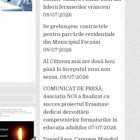
liderii fermierilor vrânceni
08/07/2026
Se prelungesc contractele
pentru parcările rezidențiale
din Municipiul Focșani
08/07/2026
AI Citizens mai are două luni
până la începutul unui nou
sezon.
08/07/2026
COMUNICAT DE PRESĂ:
Asociația NOI a finalizat cu
succes proiectul Erasmus+
dedicat dezvoltării
competențelor formatorilor în
educația adulților
07/07/2026
Daniel Sava, Campion Mondial