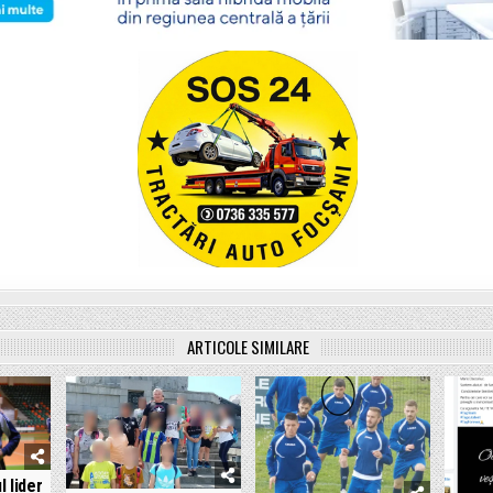
ARTICOLE SIMILARE
l lider