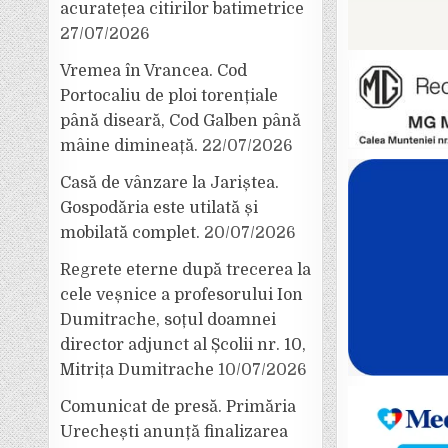
acuratețea citirilor batimetrice
27/07/2026
Vremea în Vrancea. Cod
Portocaliu de ploi torențiale
până diseară, Cod Galben până
mâine dimineață.
22/07/2026
Casă de vânzare la Jariștea.
Gospodăria este utilată și
mobilată complet.
20/07/2026
Regrete eterne după trecerea la
cele veșnice a profesorului Ion
Dumitrache, soțul doamnei
director adjunct al Școlii nr. 10,
Mitrița Dumitrache
10/07/2026
Comunicat de presă. Primăria
Urechești anunță finalizarea