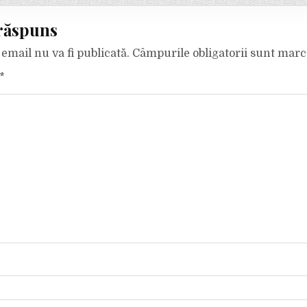
răspuns
email nu va fi publicată.
Câmpurile obligatorii sunt mar
*