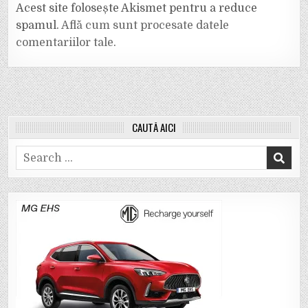
Acest site folosește Akismet pentru a reduce
spamul.
Află cum sunt procesate datele
comentariilor tale
.
CAUTĂ AICI
Search
for: