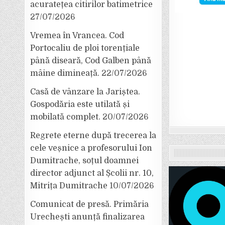
acuratețea citirilor batimetrice
27/07/2026
Vremea în Vrancea. Cod
Portocaliu de ploi torențiale
până diseară, Cod Galben până
mâine dimineață.
22/07/2026
Casă de vânzare la Jariștea.
Gospodăria este utilată și
mobilată complet.
20/07/2026
Regrete eterne după trecerea la
cele veșnice a profesorului Ion
Dumitrache, soțul doamnei
director adjunct al Școlii nr. 10,
Mitrița Dumitrache
10/07/2026
Comunicat de presă. Primăria
Urechești anunță finalizarea