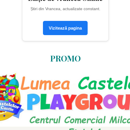
Știri din Vrancea, actualizate constant.
Vizitează pagina
PROMO