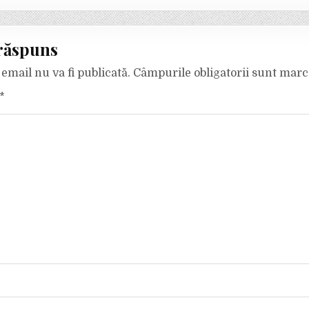
răspuns
email nu va fi publicată.
Câmpurile obligatorii sunt mar
*