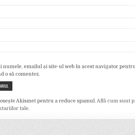
 numele, emailul și site-ul web în acest navigator pentr
nd o să comentez.
olosește Akismet pentru a reduce spamul.
Află cum sunt p
tariilor tale
.